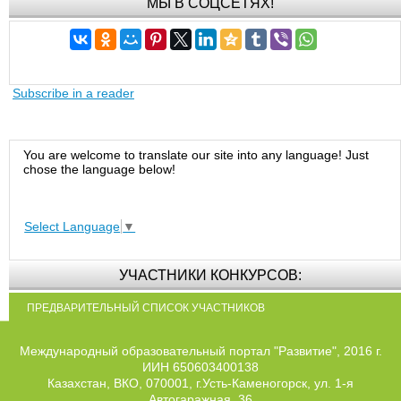
МЫ В СОЦСЕТЯХ!
Subscribe in a reader
You are welcome to translate our site into any language! Just
chose the language below!
Select Language
▼
УЧАСТНИКИ КОНКУРСОВ:
ПРЕДВАРИТЕЛЬНЫЙ СПИСОК УЧАСТНИКОВ
Международный образовательный портал "Развитие", 2016 г.
ИИН 650603400138
Казахстан, ВКО, 070001, г.Усть-Каменогорск, ул. 1-я
Автогаражная, 36