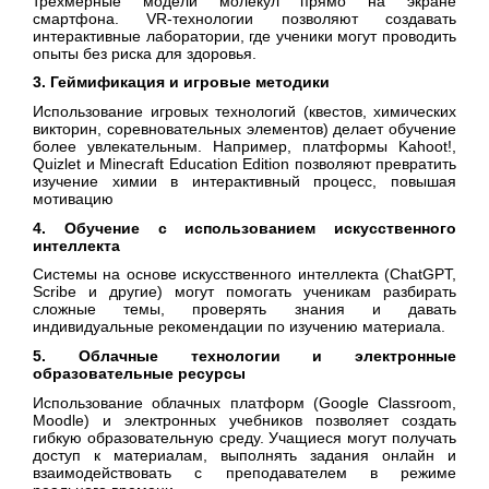
трёхмерные модели молекул прямо на экране
смартфона. VR-технологии позволяют создавать
интерактивные лаборатории, где ученики могут проводить
опыты без риска для здоровья.
3. Геймификация и игровые методики
Использование игровых технологий (квестов, химических
викторин, соревновательных элементов) делает обучение
более увлекательным. Например, платформы Kahoot!,
Quizlet и Minecraft Education Edition позволяют превратить
изучение химии в интерактивный процесс, повышая
мотивацию
4. Обучение с использованием искусственного
интеллекта
Системы на основе искусственного интеллекта (ChatGPT,
Scribe и другие) могут помогать ученикам разбирать
сложные темы, проверять знания и давать
индивидуальные рекомендации по изучению материала.
5. Облачные технологии и электронные
образовательные ресурсы
Использование облачных платформ (Google Classroom,
Moodle) и электронных учебников позволяет создать
гибкую образовательную среду. Учащиеся могут получать
доступ к материалам, выполнять задания онлайн и
взаимодействовать с преподавателем в режиме