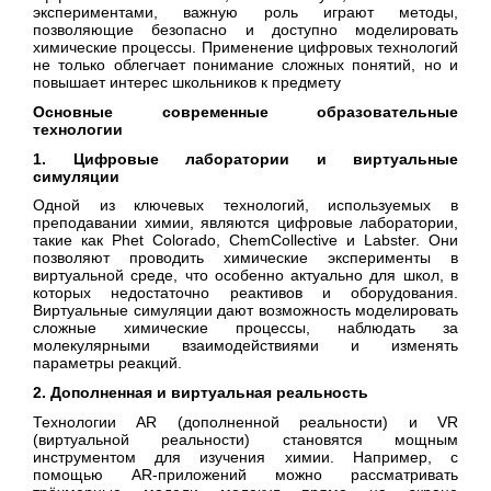
экспериментами, важную роль играют методы,
позволяющие безопасно и доступно моделировать
химические процессы. Применение цифровых технологий
не только облегчает понимание сложных понятий, но и
повышает интерес школьников к предмету
Основные современные образовательные
технологии
1. Цифровые лаборатории и виртуальные
симуляции
Одной из ключевых технологий, используемых в
преподавании химии, являются цифровые лаборатории,
такие как Phet Colorado, ChemCollective и Labster. Они
позволяют проводить химические эксперименты в
виртуальной среде, что особенно актуально для школ, в
которых недостаточно реактивов и оборудования.
Виртуальные симуляции дают возможность моделировать
сложные химические процессы, наблюдать за
молекулярными взаимодействиями и изменять
параметры реакций.
2. Дополненная и виртуальная реальность
Технологии AR (дополненной реальности) и VR
(виртуальной реальности) становятся мощным
инструментом для изучения химии. Например, с
помощью AR-приложений можно рассматривать