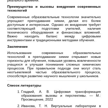
реального времени.
Преимущества и вызовы внедрения современных
технологий
Современные образовательные технологии значительно
упрощают преподавание химии, делая его более
доступным и интересным. Однако их внедрение требует
соответствующей подготовки учителей, наличия
технического оборудования и финансовых вложений.
Важно находить баланс между цифровыми
инструментами и традиционными методами обучения.
Заключение
Использование современных образовательных
технологий в преподавании химии открывает новые
горизонты для обучения, повышая уровень вовлеченности
учащихся и улучшая понимание сложных химических
процессов. При правильном подходе они могут стать
неотъемлемой частью образовательного процесса,
способствуя развитию научного мышления у школьников.
Список литературы
Гладкий, А. В. Цифровая трансформация
образования: вызовы и перспективы. — М.:
Просвещение, 2022
Иванова, Т. Н. Виртуальные лаборатории в