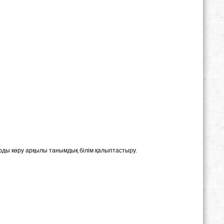
рды көру арқылы танымдық білім қалыптастыру.