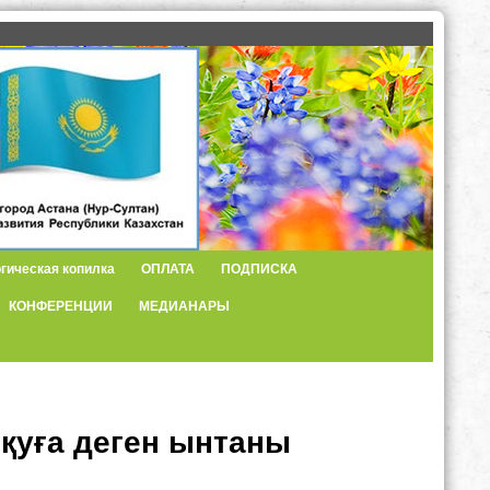
гическая копилка
ОПЛАТА
ПОДПИСКА
КОНФЕРЕНЦИИ
МЕДИАНАРЫ
оқуға деген ынтаны