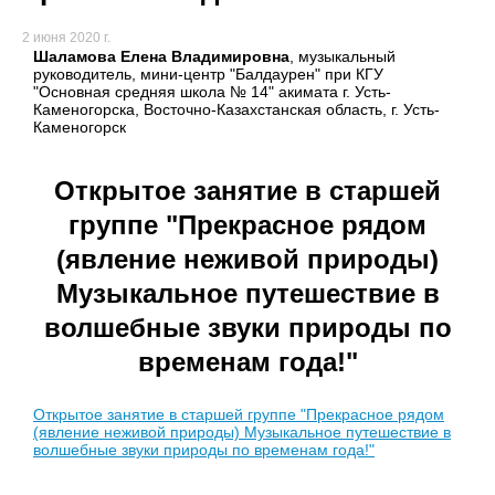
2 июня 2020 г.
Шаламова Елена Владимировна
, музыкальный
руководитель, мини-центр "Балдаурен" при КГУ
"Основная средняя школа № 14" акимата г. Усть-
Каменогорска, Восточно-Казахстанская область, г. Усть-
Каменогорск
Открытое занятие в старшей
группе "Прекрасное рядом
(явление неживой природы)
Музыкальное путешествие в
волшебные звуки природы по
временам года!"
Открытое занятие в старшей группе "Прекрасное рядом
(явление неживой природы) Музыкальное путешествие в
волшебные звуки природы по временам года!"