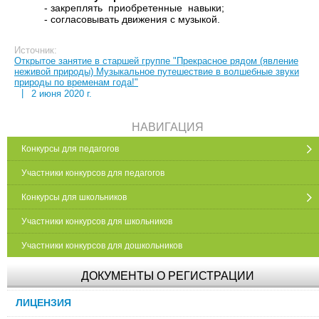
- закреплять приобретенные навыки;
- согласовывать движения с музыкой.
Источник:
Открытое занятие в старшей группе "Прекрасное рядом (явление
неживой природы) Музыкальное путешествие в волшебные звуки
природы по временам года!"
|
2 июня 2020 г.
НАВИГАЦИЯ
Конкурсы для педагогов
Участники конкурсов для педагогов
Конкурсы для школьников
Участники конкурсов для школьников
Участники конкурсов для дошкольников
ДОКУМЕНТЫ О РЕГИСТРАЦИИ
ЛИЦЕНЗИЯ