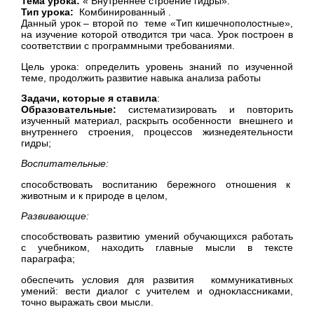
Тема урока:
« Внутреннее строение гидры».
Тип урока:
Комбинированный .
Данный урок – второй по теме «Тип кишечнополостные»,
на изучение которой отводится три часа. Урок построен в
соответствии с программными требованиями.
Цель урока: определить уровень знаний по изученной
теме, продолжить развитие навыка анализа работы
Задачи, которые я ставила
:
Образовательные:
систематизировать и повторить
изученный материал,
раскрыть особенности внешнего и
внутреннего строения, процессов жизнедеятельности
гидры;
Воспитательные:
способствовать воспитанию бережного отношения к
животным и к природе в целом,
Развивающие:
способствовать развитию умений обучающихся работать
с учебником, находить главные мысли в тексте
параграфа;
обеспечить условия для развития коммуникативных
умений: вести диалог с учителем и одноклассниками,
точно выражать свои мысли.