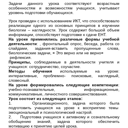
Задачи данного урока соответствуют возрастным
особенностям и возможностям учащихся, учитывают
уровень подготовки обучающихся.
Урок проведен с использованием ИКТ, что способствовало
реализации одного из основных принципов в изучении
биологии – наглядности. Урок содержит большой объем
информации, способствует подготовке к сдаче ЕНТ.
На уроке применялись различные формы учебной
деятельности
: , фронтальный опрос, беседа, работа со
слайдами, задания-вставить пропущенные слова,
биологические задачи,
«
Это верно или не верно
»
рефлексия.
Принципы
,
соблюдаемые в деятельности учителя и
учащихся: сотрудничество, соучастие.
Методы обучения
используемые на уроке:
интерактивные, проблемно- поисковые, наглядный,
словесный.
На уроке формировались следующие компетенции
:
учебно-познавательные, информационные,
коммуникативные, личностного совершенствования.
Урок состоит из следующих этапов:
1. Организационного, задача которого была
подготовить учащихся на уроке к восприятию темы
эмоциональный и психологический настрой.
2. Подготовка учащихся к активному и сознательному
обобщению знаний, задача которого обеспечить
мотивацию к принятию целей урока.