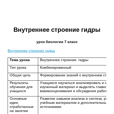
Внутреннее строение гидры
урок биологии 7 класс
Внутреннее строение гидры
Тема урока
Внутреннее строение гидры
Тип урока
Комбинированный
Общая цель
Формирование знаний о внутреннем строе
Результаты
Учащиеся научаться анализировать и синт
обучения для
изученный материал и выделять главное н
учащихся
взаимооценивания и обсуждения работ
Основные
Развитие навыков анализа и синтеза, работ
идеи,
учебным материалом и дополнительными
отработанные
источниками
на занятии