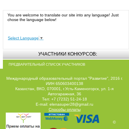
You are welcome to translate our site into any language! Just
chose the language below!
Select Language
▼
УЧАСТНИКИ КОНКУРСОВ:
ПРЕДВАРИТЕЛЬНЫЙ СПИСОК УЧАСТНИКОВ
Международный образовательный портал "Развитие", 2016 г.
ИИН 650603400138
Казахстан, ВКО, 070001, г.Усть-Каменогорск, ул. 1-я
Автогаражная, 36
Тел: +7 (7232) 51-24-18
E-mail: elenasuper28@gmail.ru
Способы оплаты
©