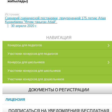
жабылады)
Источник:
Сценарий сценической постановки, приуроченной 175 летию Абая
Құнанбаева "Әлем таныған Абай".
|
30 апреля 2020 г.
НАВИГАЦИЯ
Конкурсы для педагогов
Участники конкурсов для педагогов
Конкурсы для школьников
Участники конкурсов для школьников
Участники конкурсов для дошкольников
ДОКУМЕНТЫ О РЕГИСТРАЦИИ
ЛИЦЕНЗИЯ
ПОДПИСАТЬСЯ НА УВЕДОМЛЕНИЯ! БЕСПЛАТНАЯ