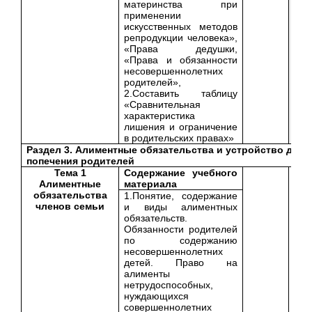
материнства при
применении
искусственных методов
репродукции человека»,
«Права дедушки,
«Права и обязанности
несовершеннолетних
родителей»,
2.Составить таблицу
«Сравнительная
характеристика
лишения и ограничение
в родительских правах»
Раздел 3. Алиментные обязательства и устройство дете
попечения родителей
Тема 1
Содержание учебного
Алиментные
материала
обязательства
1.Понятие, содержание
членов семьи
и виды алиментных
обязательств.
Обязанности родителей
по содержанию
несовершеннолетних
детей. Право на
алименты
нетрудоспособных,
нуждающихся
совершеннолетних