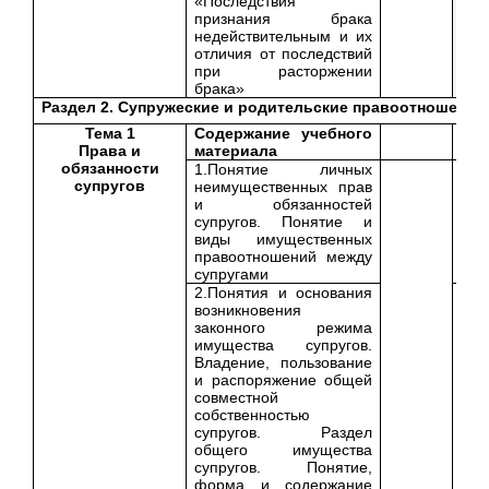
«Последствия
признания брака
недействительным и их
отличия от последствий
при расторжении
брака»
Раздел 2. Супружеские и родительские правоотношения
Тема 1
Содержание учебного
Права и
материала
обязанности
1.Понятие личных
супругов
неимущественных прав
и обязанностей
супругов. Понятие и
виды имущественных
правоотношений между
супругами
2.Понятия и основания
возникновения
законного режима
имущества супругов.
Владение, пользование
и распоряжение общей
совместной
собственностью
супругов. Раздел
общего имущества
супругов. Понятие,
форма и содержание