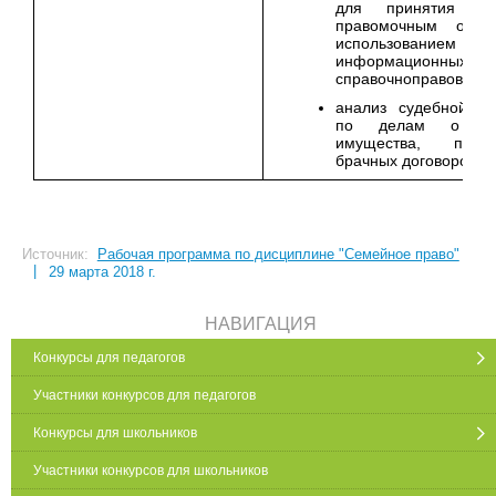
для принятия ре
правомочным орга
использованием
информационных
справочноправовых с
анализ судебной пр
по делам о ра
имущества, приме
брачных договоров
Источник:
Рабочая программа по дисциплине "Семейное право"
|
29 марта 2018 г.
НАВИГАЦИЯ
Конкурсы для педагогов
Участники конкурсов для педагогов
Конкурсы для школьников
Участники конкурсов для школьников