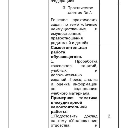
Федерации»
Практическое
занятие № 7.
Решение практических
задач по теме «Личные
неимущественные и
имущественные
правоотношения
родителей и детей»
Самостоятельная
работа
обучающегося:
1. Проработка
конспектов занятий,
учебных и
дополнительных
изданий. Поиск, анализ
и оценка информации
по содержанию
учебного материала.
Примерная тематика
внеаудиторной
самостоятельной
работы:
1.Подготовить доклад
2
на тему «Установление
отцовства и