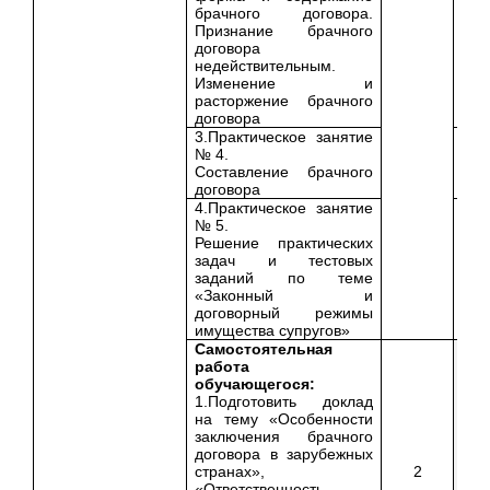
брачного договора.
Признание брачного
договора
недействительным.
Изменение и
расторжение брачного
договора
3.Практическое занятие
№ 4.
Составление брачного
договора
4.Практическое занятие
№ 5.
Решение практических
задач и тестовых
заданий по теме
«Законный и
договорный режимы
имущества супругов»
Самостоятельная
работа
обучающегося:
1.Подготовить доклад
на тему «Особенности
заключения брачного
договора в зарубежных
странах»,
2
«Ответственность