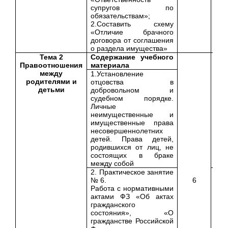
супругов по
обязательствам»;
2.Составить схему
«Отличие брачного
договора от соглашения
о раздела имущества»
Тема 2
Содержание учебного
Правоотношения
материала
между
1.Установление
родителями и
отцовства в
детьми
добровольном и
судебном порядке.
Личные
неимущественные и
имущественные права
несовершеннолетних
детей. Права детей,
родившихся от лиц, не
состоящих в браке
между собой
2. Практическое занятие
№ 6.
6
Работа с нормативными
актами ФЗ «Об актах
гражданского
состояния», «О
гражданстве Российской