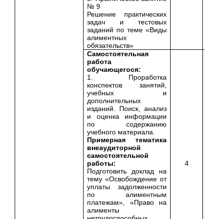
№ 9
Решение практических
задач и тестовых
заданий по теме «Виды
алиментных
обязательств»
Самостоятельная
работа
обучающегося:
1. Проработка
конспектов занятий,
учебных и
дополнительных
изданий. Поиск, анализ
и оценка информации
по содержанию
учебного материала.
Примерная тематика
внеаудиторной
самостоятельной
работы:
4
Подготовить доклад на
тему «Освобождение от
уплаты задолженности
по алиментным
платежам», «Право на
алименты
нетрудоспособных,