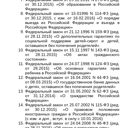
от 30.12.2015) «Об образовании в Российской
Федерации»
Федеральный закон от 15.01996 N 114-ФЗ (ред.
от 30.12.2015, с изм. от 16.02.2016) «О порядке
выезда из Российской Федерации и въезда в
Российскую Федерацию»
Федеральный закон от 21.12.1996 N 159-ФЗ (ред.
от 28.11.2015) «О дополнительных гарантиях по
социальной поддержке детей-сирот и детей,
оставшихся без попечения родителей»
Федеральный закон от 15.11.1997 N 143-ФЗ (ред.
от 28.11.2015) «Об актах гражданского
состояния»
Федеральный закон от 24.07.1998 N 124-ФЗ (ред.
от 28.2015) «Об основных гарантиях прав
ребенка в Российской Федерации»
Федеральный закон от 16.04.2001 N 44-ФЗ (ред.
от 08.03.2015) «О государственном банке данных
о детях, оставшихся без попечения родителей»
Федеральный закон от 31.05.2002 N 62-ФЗ (ред.
от 31.12.2014) «О гражданстве Российской
Федерации»
Федеральный закон от 25.07.2002 N 115-ФЗ (ред.
от 30.12.2015) «О правовом положении
иностранных граждан в Российской Федерации»
(с изм. и доп., вступ. в силу с 10.01.2016)
Федеральный закон от 24.04.2008 N 48-ФЗ (ред.
от 28.11.2015) «Об опеке и попечительстве»