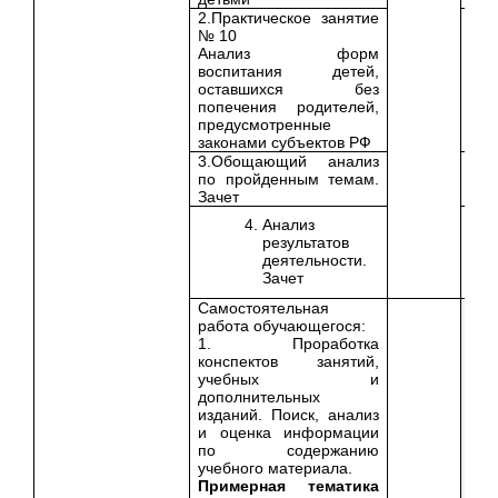
2.Практическое занятие
№ 10
Анализ форм
воспитания детей,
оставшихся без
попечения родителей,
предусмотренные
законами субъектов РФ
3.Обощающий анализ
по пройденным темам.
Зачет
Анализ
результатов
деятельности.
Зачет
Самостоятельная
работа обучающегося:
1. Проработка
конспектов занятий,
учебных и
дополнительных
изданий. Поиск, анализ
и оценка информации
по содержанию
учебного материала.
Примерная тематика