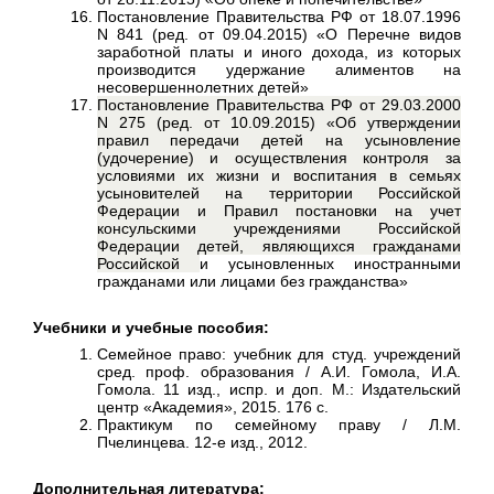
Постановление Правительства РФ от 18.07.1996
N 841 (ред. от 09.04.2015) «О Перечне видов
заработной платы и иного дохода, из которых
производится удержание алиментов на
несовершеннолетних детей»
Постановление Правительства РФ от 29.03.2000
N 275 (ред. от 10.09.2015) «Об утверждении
правил передачи детей на усыновление
(удочерение) и осуществления контроля за
условиями их жизни и воспитания в семьях
усыновителей на территории Российской
Федерации и Правил постановки на учет
консульскими учреждениями Российской
Федерации детей, являющихся гражданами
Российской
и усыновленных иностранными
гражданами или лицами без гражданства»
Учебники и учебные пособия:
Семейное право: учебник для студ. учреждений
сред. проф. образования / А.И. Гомола, И.А.
Гомола. 11 изд., испр. и доп. М.: Издательский
центр «Академия», 2015. 176 с.
Практикум по семейному праву / Л.М.
Пчелинцева. 12-е изд., 2012.
Дополнительная литература: