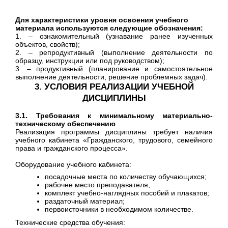
Для характеристики уровня освоения учебного
материала используются следующие обозначения:
1. – ознакомительный (узнавание ранее изученных
объектов, свойств);
2. – репродуктивный (выполнение деятельности по
образцу, инструкции или под руководством);
3. – продуктивный (планирование и самостоятельное
выполнение деятельности, решение проблемных задач).
3. УСЛОВИЯ РЕАЛИЗАЦИИ УЧЕБНОЙ
ДИСЦИПЛИНЫ
3.1. Требования к минимальному материально-
техническому обеспече­нию
Реализация программы дисциплины требует наличия
учебного каби­нета «Гражданского, трудового, семейного
права и гражданского процесса».
Оборудование учебного кабинета:
посадочные места по количеству обучающихся;
рабочее место преподавателя;
комплект учебно-наглядных пособий и плакатов;
раздаточный материал;
первоисточники в необходимом количестве.
Технические средства обучения: