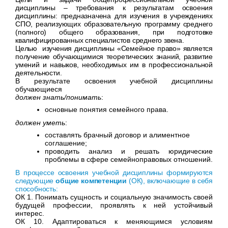
дисциплины – требования к результатам освоения
дисциплины: предназначена для изучения в учреждениях
СПО, реализующих образовательную программу среднего
(полного) общего образования, при подготовке
квалифицированных специалистов среднего звена.
Целью изучения дисциплины «Семейное право» является
получение обучающимися теоретических знаний, развитие
умений и навыков, необходимых им в профессиональной
деятельности.
В результате освоения учебной дисциплины
обучающиеся
должен знать/понимать
:
основные понятия семейного права.
должен уметь
:
составлять брачный договор и алиментное
соглашение;
проводить анализ и решать юридические
проблемы в сфере семейноправовых отношений.
В процессе освоения учебной дисциплины формируются
следующие
общие компетенции
(ОК), включающие в себя
способность:
ОК 1. Понимать сущность и социальную значимость своей
будущей профессии, проявлять к ней устойчивый
интерес.
ОК 10. Адаптироваться к меняющимся условиям