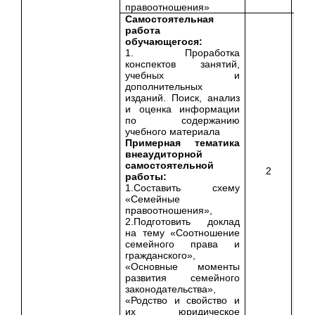
правоотношения»
Самостоятельная
работа
обучающегося:
1. Проработка
конспектов занятий,
учебных и
дополнительных
изданий. Поиск, анализ
и оценка информации
по содержанию
учебного материала
Примерная тематика
внеаудиторной
самостоятельной
2
работы:
1.Составить схему
«Семейные
правоотношения»,
2.Подготовить доклад
на тему «Соотношение
семейного права и
гражданского»,
«Основные моменты
развития семейного
законодательства»,
«Родство и свойство и
их юридическое