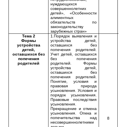
нуждающихся
совершеннолетних
детей», «Особенности
алиментных
обязательств по
законодательству
зарубежных стран»
Тема 2
1.Порядок выявления и
Формы
устройства детей,
устройства
оставшихся без
детей,
попечения родителей.
оставшихся без
Учет детей, оставшихся
попечения
без попечения
родителей
родителей. Формы
устройства детей,
оставшихся без
попечения родителей.
Понятие, условия и
правовая природа
усыновления. Условия и
порядок усыновления.
Правовые последствия
усыновления.
Прекращение и отмена
усыновления. Опека и
попечительства над
8
несовершеннолетними
детьми