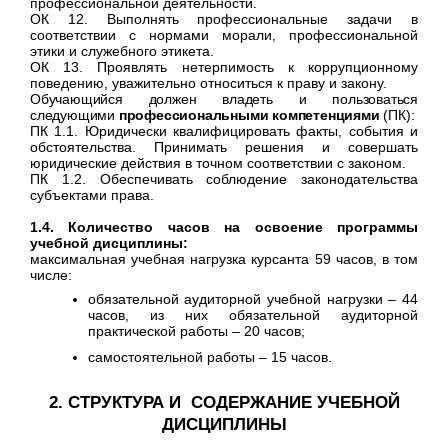
профессиональной деятельности.
ОК 12. Выполнять профессиональные задачи в
соответствии с нормами морали, профессиональной
этики и служебного этикета.
ОК 13. Проявлять нетерпимость к коррупционному
поведению, уважительно относиться к праву и закону.
Обучающийся должен владеть и пользоваться
следующими
профессиональными компетенциями
(ПК):
ПК 1.1. Юридически квалифицировать факты, события и
обстоятельства. Принимать решения и совершать
юридические действия в точном соответствии с законом.
ПК 1.2. Обеспечивать соблюдение законодательства
субъектами права.
1.4. Количество часов на освоение программы
учебной дисциплины:
максимальная учебная нагрузка курсанта 59 часов, в том
числе:
обязательной аудиторной учебной нагрузки – 44
часов, из них обязательной аудиторной
практической работы – 20 часов;
самостоятельной работы – 15 часов.
2. СТРУКТУРА И СОДЕРЖАНИЕ УЧЕБНОЙ
ДИСЦИПЛИНЫ