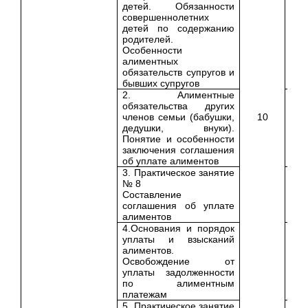
детей. Обязанности
совершеннолетних
детей по содержанию
родителей.
Особенности
алиментных
обязательств супругов и
бывших супругов
2. Алиментные
обязательства других
членов семьи (бабушки,
10
дедушки, внуки).
Понятие и особенности
заключения соглашения
об уплате алиментов
3. Практическое занятие
№ 8
Составление
соглашения об уплате
алиментов
4.Основания и порядок
уплаты и взысканий
алиментов.
Освобождение от
уплаты задолженности
по алиментным
платежам
5. Практическое занятие