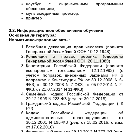
ноутбук с лицензионным программным
обеспечением;
мультимедийный проектор;
принтер
3.2. Информационное обеспечение обучения
Основная литература:
Нормативно-правовые акты:
Всеобщая декларация прав человека (принята
Генеральной Ассамблеей ООН 10.12.1948)
Конвенция о правах ребенка (одобрена
Генеральной Ассамблеей ООН 20.11.1989)
К
онституция Российской Федерации (принята
всенародным голосованием 12.12.1993) (с
учетом поправок, внесенных Законами РФ о
поправках к Конституции РФ от 30.12.2008 N 6-
ФКЗ, от 30.12.2008 N 7-ФКЗ, от 05.02.2014 N 2-
ФКЗ, от 21.07.2014 N 11-ФКЗ)
Семейный кодекс Российской Федерации от
29.12.1995 N 223-ФЗ (ред. от 30.12.2015)
Гражданский кодекс Российской Федерации (ГК
РФ)
Кодекс Российской Федерации об
административных правонарушениях от
30.12.2001 N 195-ФЗ (ред. от 15.02.2016, с изм.
от 17.02.2016)
Федеральный закон от 29.12.2012 N 273-ФЗ (ред.