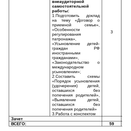
внеаудиторной
самостоятельной
работы:
1.Подготовить доклад
на тему «Договор о
приемной семье»,
«Особенности
3
регулирования
патронажа»,
«Усыновление детей-
граждан РФ
иностранными
гражданами»,
«Законодательство о
международном
усыновлении»;
2.Составить схемы
«Порядок усыновления
(удочерения) детей,
оставшихся без
попечения родителей»,
«Выявление детей,
оставшихся без
попечения родителей»
3.Работа с конспектом
Зачет
ВСЕГО:
59