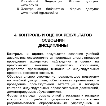
Российской Федерации. Форма доступа:
www.gov.ru
Электронная библиотека. Форма доступа:
www.metod-tgp.narod.ru
4. КОНТРОЛЬ И ОЦЕНКА РЕЗУЛЬТАТОВ
ОСВОЕНИЯ
ДИСЦИПЛИНЫ
Контроль
и оценка
результатов освоения учебной
дисциплины осуществляются преподавателем в процессе
проведения экспертного наблюдения и оценки на
практических занятиях, подготовки сообщений,
рефератов, презентаций, выполнение индивидуальных
проектов, тестового контроля.
Образовательное учреждение, реализующее подготовку
по учебной дисциплине, обеспечивает организацию и
проведение промежуточной аттестации и текущего
контроля индивидуальных образовательных достижений,
демонстрируемых обучающимися.
Формы и методы промежуточной аттестации и текущего
контроля по учебной дисциплине самостоятельно
разрабатываются образовательным учреждением и