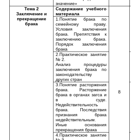
значение»
Тема 2
Содержание учебного
Заключение и
материала
прекращение
1.Понятие брака по
брака
семейному праву.
Условия заключения
брака. Препятствия к
заключению брака.
Порядок заключения
брака
2.Практическое занятие
№ 2.
Анализ процедуры
заключения брака по
законодательству
других стран
3.Понятие расторжения
брака. Расторжение
8
брака в органах загса и
в суде.
Недействительность
брака. Последствия
признания брака
недействительным.
Иные основания
прекращения брака
4.Практическое занятие
№ 3.