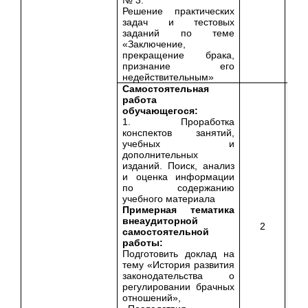
Решение практических
задач и тестовых
заданий по теме
«Заключение,
прекращение брака,
признание его
недействительным»
Самостоятельная
работа
обучающегося:
1. Проработка
конспектов занятий,
учебных и
дополнительных
изданий. Поиск, анализ
и оценка информации
по содержанию
учебного материала
Примерная тематика
внеаудиторной
2
самостоятельной
работы:
Подготовить доклад на
тему «История развития
законодательства о
регулировании брачных
отношений»,