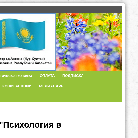
гическая копилка
ОПЛАТА
ПОДПИСКА
КОНФЕРЕНЦИИ
МЕДИАНАРЫ
"Психология в