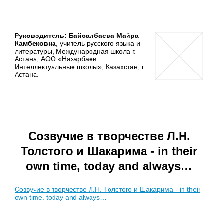
Руководитель: Байсалбаева Майра
Камбековна
, учитель русского языка и
литературы, Международная школа г.
Астана, АОО «Назарбаев
Интеллектуальные школы», Казахстан, г.
Астана.
Созвучие в творчестве Л.Н.
Толстого и Шакарима - in their
own time, today and always…
Созвучие в творчестве Л.Н. Толстого и Шакарима - in their
own time, today and always…