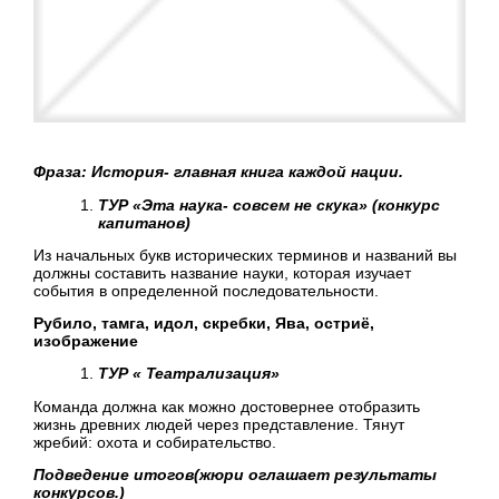
Фраза: История- главная книга каждой нации.
ТУР «Эта наука- совсем не скука» (конкурс
капитанов)
Из начальных букв исторических терминов и названий вы
должны составить название науки, которая изучает
события в определенной последовательности.
Рубило, тамга, идол, скребки, Ява, остриё,
изображение
ТУР « Театрализация»
Команда должна как можно достовернее отобразить
жизнь древних людей через представление. Тянут
жребий: охота и собирательство.
Подведение итогов(жюри оглашает результаты
конкурсов.)