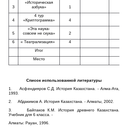
«Историческая
3
азбука»
1
4 тур
4
«Криптограмма»
4
«Эта наука-
5
совсем не скука»
2
6
« Театрализация»
4
Итог
Место
Список использованной литературы
1. Асфендияров С.Д. История Казахстана. - Алма-Ата,
1993.
2. Абдакимов А. История Казахстана. - Алматы, 2002.
3. Байпаков К.М. История древнего Казахстана.
Учебник для 6 класса. -
Алматы: Рауан, 1996.