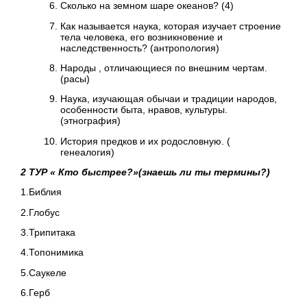
Сколько на земном шаре океанов? (4)
Как называется наука, которая изучает строение
тела человека, его возникновение и
наследственность? (антропология)
Народы , отличающиеся по внешним чертам.
(расы)
Наука, изучающая обычаи и традиции народов,
особенности быта, нравов, культуры.
(этнография)
История предков и их родословную. (
генеалогия)
2 ТУР « Кто быстрее?»(знаешь ли ты термины?)
1.Библия
2.Глобус
3.Трипитака
4.Топонимика
5.Саукеле
6.Герб