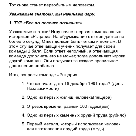
Тот снова станет первобытным человеком.
Уважаемые знатоки, мы начинаем игру.
1. ТУР «Бег по лесенке познания»
Уважаемые знатоки! Игру начнет первая команда юных
историков «Рыцари». На обдумывание ответов даётся не
более 5 секунд. Ответ должен быть четким и полным. В
этом случае отвечающий ученик получает для своей
команды 1 балл. Если ответ неполный, а отвечающая
команда дополнить его не может, тогда дополняют игроки
другой команды. Они получают за каждое правильное
дополнение полбалла.
Итак, вопросы команде «Рыцари»
Что означает дата 16 декабря 1991 года? (День
Независимости)
Одно из первых жилищ человека(пещера)
Отрезок времени, равный 100 годам(век)
Одно из первых каменных орудий труда (рубило)
Первый металл, который использовал человек
для изготовления орудий труда (медь)