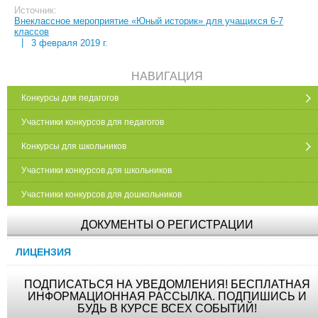
Источник:
Внеклассное мероприятие «Юный историк» для учащихся 6-7
классов
|
3 февраля 2019 г.
НАВИГАЦИЯ
Конкурсы для педагогов
Участники конкурсов для педагогов
Конкурсы для школьников
Участники конкурсов для школьников
Участники конкурсов для дошкольников
ДОКУМЕНТЫ О РЕГИСТРАЦИИ
ЛИЦЕНЗИЯ
ПОДПИСАТЬСЯ НА УВЕДОМЛЕНИЯ! БЕСПЛАТНАЯ
ИНФОРМАЦИОННАЯ РАССЫЛКА. ПОДПИШИСЬ И
БУДЬ В КУРСЕ ВСЕХ СОБЫТИЙ!