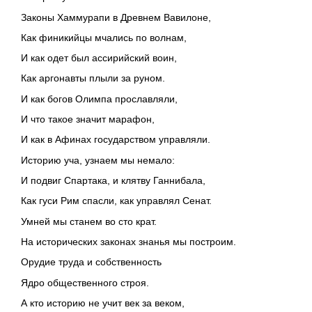
Законы Хаммурапи в Древнем Вавилоне,
Как финикийцы мчались по волнам,
И как одет был ассирийский воин,
Как аргонавты плыли за руном.
И как богов Олимпа прославляли,
И что такое значит марафон,
И как в Афинах государством управляли.
Историю уча, узнаем мы немало:
И подвиг Спартака, и клятву Ганнибала,
Как гуси Рим спасли, как управлял Сенат.
Умней мы станем во сто крат.
На исторических законах знанья мы построим.
Орудие труда и собственность
Ядро общественного строя.
А кто историю не учит век за веком,