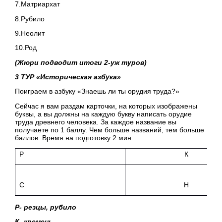
7.Матриархат
8.Рубило
9.Неолит
10.Род
(Жюри подводит итоги 2-уж туров)
3 ТУР «Историческая азбука»
Поиграем в азбуку «Знаешь ли ты орудия труда?»
Сейчас я вам раздам карточки, на которых изображены
буквы, а вы должны на каждую букву написать орудие
труда древнего человека. За каждое название вы
получаете по 1 баллу. Чем больше названий, тем больше
баллов. Время на подготовку 2 мин.
Р
К
С
Н
Р- резцы, рубило
К- кремень