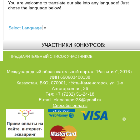
You are welcome to translate our site into any language! Just
chose the language below!
Select Language
▼
УЧАСТНИКИ КОНКУРСОВ:
ПРЕДВАРИТЕЛЬНЫЙ СПИСОК УЧАСТНИКОВ
Международный образовательный портал "Развитие", 2016 г.
ИИН 650603400138
Казахстан, ВКО, 070001, г.Усть-Каменогорск, ул. 1-я
Автогаражная, 36
Тел: +7 (7232) 51-24-18
E-mail: elenasuper28@gmail.ru
Способы оплаты
©