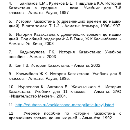
4. Байпаков К.М., Кумеков Б.Е., Пищулина К.А. История
Казахстана в средние века. Учебник для 7-8
классов. - Алматы: Рауан, 1997.
5. История Казахстана (с древнейших времен до наших
дней). В пяти томах. Т. 1-2. - Алматы: Атамура, 1996-1997.
6. История Казахстана с древнейших времен до наших
дней. Под общей редакцией: А.Б.Гани, Ж.К.Касымбаева. -
Алматы: Уш-Киян, 2003.
7. Кадыркулова Г.К. История Казахстана: Учебное
пособие. - Алматы, 2003
8. Кан Г.В. История Казахстана. - Алматы, 2002.
9. Касымбаев Ж.К. История Казахстана. Учебник для 9
классов. - Алматы: Рауан, 1995.
10. Нурпеисов К., Аяганов Б., Жаксылыков Н. История
Казахстана: Учебник для 11 классов. - Алматы: ЗАО
«Издательство Мектеп», 2004.
11.
http://eduboss.ru/vneklassnoe-meroprijatie-junyj-istor/
12. Учебное пособие по истории Казахстана с
древнейших времен до наших дней. - Алма-Ата, 1992.