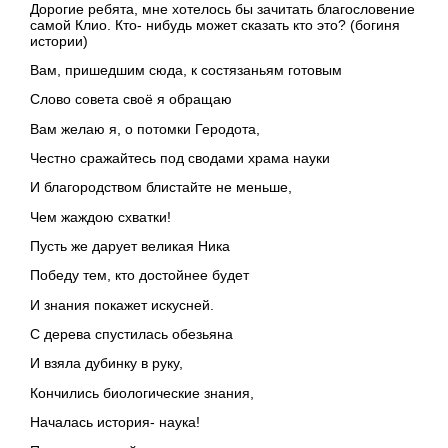
Дорогие ребята, мне хотелось бы зачитать благословение
самой Клио. Кто- нибудь может сказать кто это? (богиня
истории)
Вам, пришедшим сюда, к состязаньям готовым
Слово совета своё я обращаю
Вам желаю я, о потомки Геродота,
Честно сражайтесь под сводами храма науки
И благородством блистайте не меньше,
Чем жаждою схватки!
Пусть же дарует великая Ника
Победу тем, кто достойнее будет
И знания покажет искусней.
С дерева спустилась обезьяна
И взяла дубинку в руку,
Кончились биологические знания,
Началась история- наука!