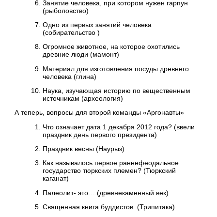
Занятие человека, при котором нужен гарпун
(рыболовство)
Одно из первых занятий человека
(собирательство )
Огромное животное, на которое охотились
древние люди (мамонт)
Материал для изготовления посуды древнего
человека (глина)
Наука, изучающая историю по вещественным
источникам (археология)
А теперь, вопросы для второй команды «Аргонавты»
Что означает дата 1 декабря 2012 года? (ввели
праздник день первого президента)
Праздник весны (Наурыз)
Как называлось первое раннефеодальное
государство тюркских племен? (Тюркский
каганат)
Палеолит- это….(древнекаменный век)
Священная книга буддистов. (Трипитака)