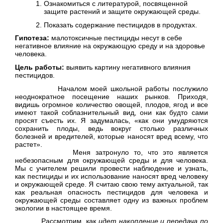
Ознакомиться с литературой, посвященной
защите растений и защите окружающей среды.
Показать содержание пестицидов в продуктах.
Гипотеза:
малотоксичные пестициды несут в себе
негативное влияние на окружающую среду и на здоровье
человека.
Цель работы:
выявить картину негативного влияния
пестицидов.
Началом моей школьной работы послужило
неоднократное посещение наших рынков. Приходя,
видишь огромное количество овощей, плодов, ягод и все
имеют такой соблазнительный вид, они как будто сами
просят съесть их. Я задумалась, «как они умудряются
сохранить плоды, ведь вокруг столько различных
болезней и вредителей, которые наносят вред всему, что
растет».
Меня затронуло то, что это является
небезопасным для окружающей среды и для человека.
Мы с учителем решили провести наблюдение и узнать,
как пестициды и их использование наносят вред человеку
и окружающей среде. Я считаю свою тему актуальной, так
как реальная опасность пестицидов для человека и
окружающей среды составляет одну из важных проблем
экологии в настоящее время.
Рассмотрим, как
идет накопление и передача по