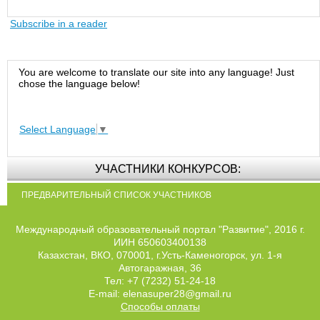
Subscribe in a reader
You are welcome to translate our site into any language! Just
chose the language below!
Select Language
▼
УЧАСТНИКИ КОНКУРСОВ:
ПРЕДВАРИТЕЛЬНЫЙ СПИСОК УЧАСТНИКОВ
Международный образовательный портал "Развитие", 2016 г.
ИИН 650603400138
Казахстан, ВКО, 070001, г.Усть-Каменогорск, ул. 1-я
Автогаражная, 36
Тел: +7 (7232) 51-24-18
E-mail: elenasuper28@gmail.ru
Способы оплаты