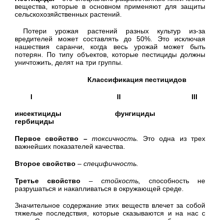
вещества, которые в основном применяют для защиты
сельскохозяйственных растений.
Потери урожая растений разных культур из-за
вредителей может составлять до 50%. Это исключая
нашествия саранчи, когда весь урожай может быть
потерян. По типу объектов, которые пестициды должны
уничтожить, делят на три группы.
Классификация пестицидов
I II III
инсектициды фунгициды
гербициды
Первое свойство –
токсичность.
Это одна из трех
важнейших показателей качества.
Второе свойство
–
специфичность.
Третье свойство
–
стойкость,
способность не
разрушаться и накапливаться в окружающей среде.
Значительное содержание этих веществ влечет за собой
тяжелые последствия, которые сказываются и на нас с