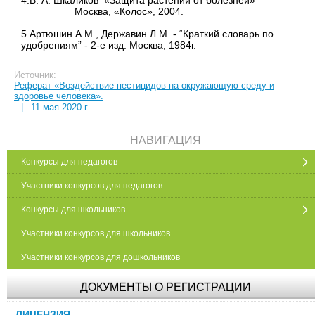
Москва, «Колос», 2004.
5.Артюшин А.М., Державин Л.М. - “Краткий словарь по
удобрениям” - 2-е изд. Москва, 1984г.
Источник:
Реферат «Воздействие пестицидов на окружающую среду и
здоровье человека».
|
11 мая 2020 г.
НАВИГАЦИЯ
Конкурсы для педагогов
Участники конкурсов для педагогов
Конкурсы для школьников
Участники конкурсов для школьников
Участники конкурсов для дошкольников
ДОКУМЕНТЫ О РЕГИСТРАЦИИ
ЛИЦЕНЗИЯ