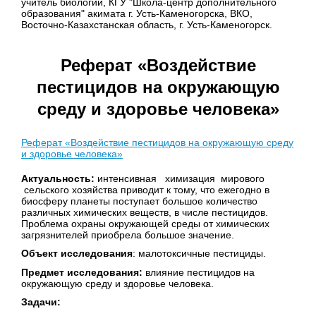
учитель биологии, КГУ "Школа-центр дополнительного
образования" акимата г. Усть-Каменогорска, ВКО,
Восточно-Казахстанская область, г. Усть-Каменогорск.
Реферат «Воздействие
пестицидов на окружающую
среду и здоровье человека»
Реферат «Воздействие пестицидов на окружающую среду
и здоровье человека»
Актуальность:
интенсивная химизация мирового
сельского хозяйства приводит к тому, что ежегодно в
биосферу планеты поступает большое количество
различных химических веществ, в числе пестицидов.
Проблема охраны окружающей среды от химических
загрязнителей приобрела большое значение.
Объект исследования
: малотоксичные пестициды.
Предмет исследования:
влияние пестицидов на
окружающую среду
и здоровье человека.
Задачи: