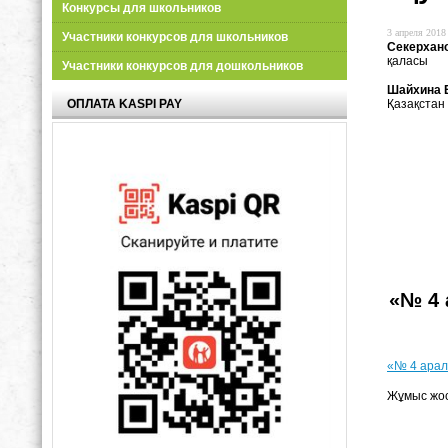
Конкурсы для школьников
3 апреля 2018 
Участники конкурсов для школьников
Секерхан
қаласы
Участники конкурсов для дошкольников
Шайхина Е
ОПЛАТА KASPI PAY
Қазақстан
«№ 4 
«№ 4 арал
Жұмыс жо