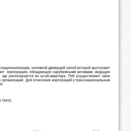
снационализации, основной движущей силой которой выступают
ют корпорацию, обладающую зарубежными активами, ведущую
 где располагается их штаб-квартира. ТНК осуществляют свою
ы организаций.
Для отнесения корпораций к транснациональным
К:
 трех);