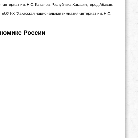
-интернат им. Н.Ф. Катанов, Республика Хакасия, город Абакан.
ГБОУ РХ "Хакасская национальная гимназия-интернат им. Н.Ф.
ономике России