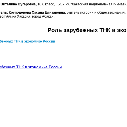
 Виталина Вугаровна,
10 б класс, ГБОУ РХ "Хакасская национальная гимназия
ель: Круподёрова Оксана Елизаровна,
учитель истории и обществознания, 
еспублика Хакасия, город Абакан.
Роль зарубежных ТНК в эк
бежных ТНК в экономике России
убежных ТНК в экономике России