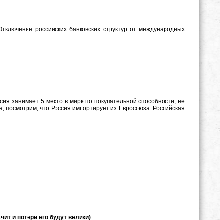
Отключение российских банковских структур от международных
сия занимает 5 место в мире по покупательной способности, ее
, посмотрим, что Россия импортирует из Евросоюза. Российская
ит и потери его будут велики)