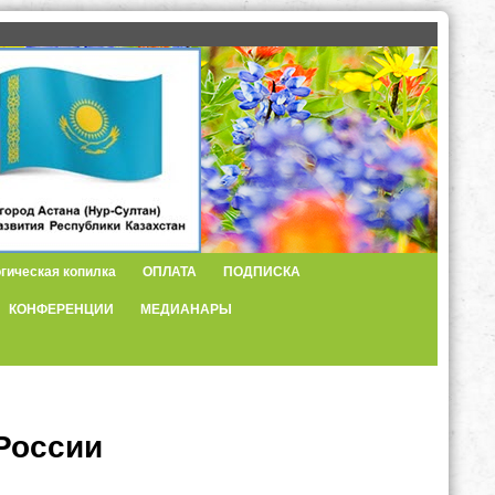
гическая копилка
ОПЛАТА
ПОДПИСКА
КОНФЕРЕНЦИИ
МЕДИАНАРЫ
России