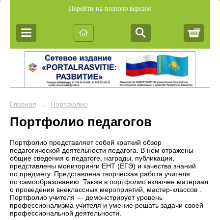
Перейти на полную версию
Корз
Главная
Портфолио
→
Портфолио педагогов
Портфолио представляет собой краткий обзор
педагогической деятельности педагога. В нем отражены
общие сведения о педагоге, награды, публикации,
представлены мониторинги ЕНТ (ЕГЭ) и качества знаний
по предмету. Представлена творческая работа учителя
по самообразованию. Также в портфолио включен материал
о проведении внеклассных мероприятий, мастер-классов .
Портфолио учителя — демонстрирует уровень
профессионализма учителя и умение решать задачи своей
профессиональной деятельности.