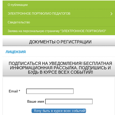
О публикации
ЭЛЕКТРОННОЕ ПОРТФОЛИО ПЕДАГОГОВ
Свидетельство
Заявка на персональную страничку "ЭЛЕКТРОННОЕ ПОРТФОЛИО"
ДОКУМЕНТЫ О РЕГИСТРАЦИИ
ЛИЦЕНЗИЯ
ПОДПИСАТЬСЯ НА УВЕДОМЛЕНИЯ! БЕСПЛАТНАЯ
ИНФОРМАЦИОННАЯ РАССЫЛКА. ПОДПИШИСЬ И
БУДЬ В КУРСЕ ВСЕХ СОБЫТИЙ!
Email
*
Ваше имя
Хочу быть в курсе всех событий!