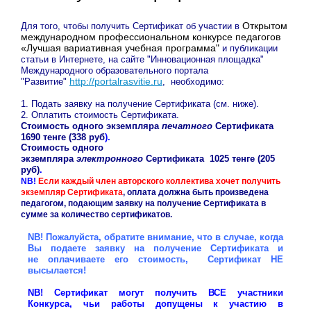
Открытом
Для того, чтобы получить Сертификат об участии в
международном профессиональном конкурсе педагогов
«Лучшая вариативная учебная программа"
и публикации
статьи в Интернете, на сайте "Инновационная площадка"
Международного образовательного портала
http://portalrasvitie.ru
"Развитие"
, необходимо:
1. Подать заявку на получение Сертификата (см. ниже).
2. Оплатить стоимость Сертификата.
Стоимость одного экземпляра
печатного
Сертификата
1690 тенге (338
руб
).
Стоимость одного
экземпляра
электронного
Сертификата
1025 тенге (205
руб)
.
NB!
Если каждый член авторского коллектива хочет получить
экземпляр Сертификата
, оплата должна быть произведена
педагогом, подающим заявку на получение Сертификата в
сумме за количество сертификатов.
NB! Пожалуйста, обратите внимание, что в случае, когда
Вы подаете заявку на получение Сертификата и
не оплачиваете его стоимость, Сертификат НЕ
высылается!
NB! Сертификат могут получить ВСЕ участники
Конкурса, чьи работы допущены к участию в