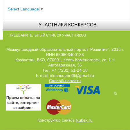
Select Language
▼
УЧАСТНИКИ КОНКУРСОВ:
ПРЕДВАРИТЕЛЬНЫЙ СПИСОК УЧАСТНИКОВ
Международный образовательный портал "Развитие", 2016 г.
ИИН 650603400138
Казахстан, ВКО, 070001, г.Усть-Каменогорск, ул. 1-я
Автогаражная, 36
Тел: +7 (7232) 51-24-18
E-mail: elenasuper28@gmail.ru
Способы оплаты
©
Конструктор сайтов
Nubex.ru