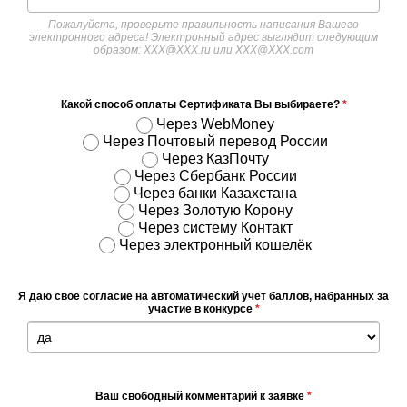
Пожалуйста, проверьте правильность написания Вашего
электронного адреса! Электронный адрес выглядит следующим
образом: ХХХ@ХХХ.ru или XXX@XXX.com
Какой способ оплаты Сертификата Вы выбираете?
*
Через WebMoney
Через Почтовый перевод России
Через КазПочту
Через Сбербанк России
Через банки Казахстана
Через Золотую Корону
Через систему Контакт
Через электронный кошелёк
Я даю свое согласие на автоматический учет баллов, набранных за
участие в конкурсе
*
Ваш свободный комментарий к заявке
*