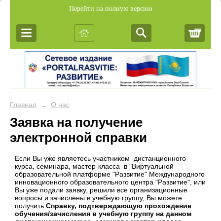
Перейти на полную версию
Корз
Главная
О нас
→
Заявка на получение
электронной справки
Если Вы уже являетесь участником дистанционного
курса, семинара, мастер-класса в "Виртуальной
образовательной платформе "Развитие" Международного
инновационного образовательного центра "Развитие", или
Вы уже подали заявку, решили все организационные
вопросы и зачислены в учебную группу, Вы можете
получить
Справку, подтверждающую прохождение
обучения/зачисления в учебную группу на данном