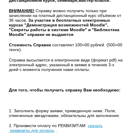
дистанционном курсе, семинаре,мастер-классе.
ВНИМАНИЕ!
Справку можно получить только при
зачислении на платный дистанционный курс объёмом от
36 часов.
За участие в бесплатных электронных
курсах "Демонстрация возможностей Moodle",
"Секреты работы в системе Moodle" и "Библиотека
Moodle" справки не выдаются
.
Стоимость Справки
составляет 100=00 рублей (500=00
тенге).
Справка высылается в электронном виде (формат pdf) на
электронный адрес, указанный в заявке в течение 3-х
дней с момента получения нами оплаты.
Для того, чтобы получить справку Вам необходимо:
1. Заполнить форму заявки, приведенную ниже. Поля,
отмеченные звездочками, обязательны для заполнения.
2. Произвести оплату по РЕКВИЗИТАМ
скачать
реквизиты для оплаты
, .