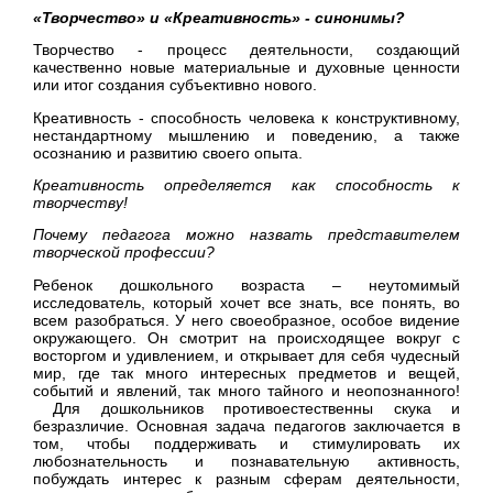
«Творчество» и «Креативность» - синонимы?
Творчество - процесс деятельности, создающий
качественно новые материальные и духовные ценности
или итог создания субъективно нового.
Креативность - способность человека к конструктивному,
нестандартному мышлению и поведению, а также
осознанию и развитию своего опыта.
Креативность определяется как способность к
творчеству!
Почему педагога можно назвать представителем
творческой профессии?
Ребенок дошкольного возраста – неутомимый
исследователь, который хочет все знать, все понять, во
всем разобраться. У него своеобразное, особое видение
окружающего. Он смотрит на происходящее вокруг с
восторгом и удивлением, и открывает для себя чудесный
мир, где так много интересных предметов и вещей,
событий и явлений, так много тайного и неопознанного!
Для дошкольников противоестественны скука и
безразличие. Основная задача педагогов заключается в
том, чтобы поддерживать и стимулировать их
любознательность и познавательную активность,
побуждать интерес к разным сферам деятельности,