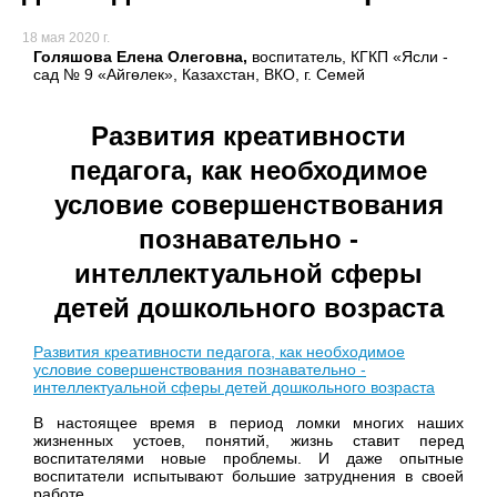
18 мая 2020 г.
Голяшова Елена Олеговна,
воспитатель, КГКП «Ясли -
сад № 9 «Айгөлек», Казахстан, ВКО, г. Семей
Развития креативности
педагога, как необходимое
условие совершенствования
познавательно -
интеллектуальной сферы
детей дошкольного возраста
Развития креативности педагога, как необходимое
условие совершенствования познавательно -
интеллектуальной сферы детей дошкольного возраста
В настоящее время в период ломки многих наших
жизненных устоев, понятий, жизнь ставит перед
воспитателями новые проблемы. И даже опытные
воспитатели испытывают большие затруднения в своей
работе.