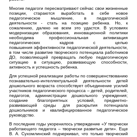
Многие педагоги пересматривают сейчас свои жизненные
позиции, стараются выработать в себе новое
педагогическое мышление, в педагогической
деятельности - стать на позицию ребенка. Но, к
сожалению, далеко не всем это удастся. В условиях
модернизации образования, инновационной политики
необходима профессиональная активизация
педагогических кадров с целью
повышения эффективности педагогической деятельности,
в том числе развитие творческого потенциала работников
ДО, позволяющей превращать любую педагогическую
ситуацию в ситуацию, развивающую способности,
активность и успешность ребенка.
Для успешной реализации работы по совершенствованию
познавательно-интеллектуальной деятельности детей
дошкольного возраста способствует объединение усилий
участников педагогического процесса – детей, родителей,
педагогов, администрации дошкольного учреждения;
создание благоприятных условий, предметно-
развивающей среды для раскрытия потенциала
дошкольников и квалифицированное педагогическое
руководство.
В последние годы укоренилось утверждение «У творчески
работающего педагога – творчески развитые дети». Еще
В. А. Сухомлинский подчеркивал, что только творческий