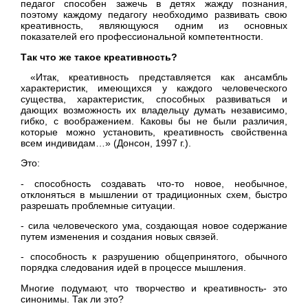
педагог способен зажечь в детях жажду познания,
поэтому каждому педагогу необходимо развивать свою
креативность, являющуюся одним из основных
показателей его профессиональной компетентности.
Так что же такое креативность?
«Итак, креативность представляется как ансамбль
характеристик, имеющихся у каждого человеческого
существа, характеристик, способных развиваться и
дающих возможность их владельцу думать независимо,
гибко, с воображением. Каковы бы не были различия,
которые можно установить, креативность свойственна
всем индивидам…» (Донсон, 1997 г.).
Это:
- способность создавать что-то новое, необычное,
отклоняться в мышлении от традиционных схем, быстро
разрешать проблемные ситуации.
- сила человеческого ума, создающая новое содержание
путем изменения и создания новых связей.
- способность к разрушению общепринятого, обычного
порядка следования идей в процессе мышления.
Многие подумают, что творчество и креативность- это
синонимы. Так ли это?