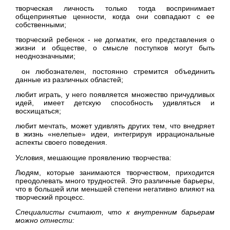
творческая личность только тогда воспринимает
общепринятые ценности, когда они совпадают с ее
собственными;
творческий ребенок - не догматик, его представления о
жизни и обществе, о смысле поступков могут быть
неоднозначными;
он любознателен, постоянно стремится объединить
данные из различных областей;
любит играть, у него появляется множество причудливых
идей, имеет детскую способность удивляться и
восхищаться;
любит мечтать, может удивлять других тем, что внедряет
в жизнь «нелепые» идеи, интегрируя иррациональные
аспекты своего поведения.
Условия, мешающие проявлению творчества:
Людям, которые занимаются творчеством, приходится
преодолевать много трудностей. Это различные барьеры,
что в большей или меньшей степени негативно влияют на
творческий процесс.
Специалисты считают, что к внутренним барьерам
можно отнести: