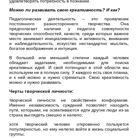
удовлетворять потребность в познании.
Можно ли развивать свою креативность? И как?
Педагогическая деятельность – это проявление
постоянного разностороннего творчества. Она
предполагает наличие у педагога совокупности
творческих способностей, качеств, среди которых важное
место занимают инициативность и активность, внимание
и наблюдательность, искусство нестандартно мыслить,
богатое воображение и интуиция.
В большей или меньшей степени каждый человек
обладает задатками, необходимыми для поиска
креативных идей. И свой потенциал в этой области мы
используем не в полную силу. У каждого есть своя планка,
и к ней можно и нужно стремиться. Свою креативность
можно и нужно развивать.
Черты творческой личности:
творческой личности не свойственен конформизм.
Именно независимость суждений позволяет находить
пути, которыми, не осмеливаются идти другие люди из-за
страха выглядеть смешно и нелепо;
хотя творческий человек откровенно пользуется
популярностью, но ему нелегко войти в жизнь социальной
группы;