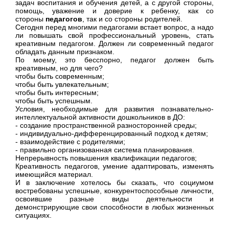
задач воспитания и обучения детей, а с другой стороны,
помощь, уважение и доверие к ребенку, как со
стороны
педагогов
, так и со стороны родителей.
Сегодня перед многими педагогами встает вопрос, а надо
ли повышать свой профессиональный уровень, стать
креативным педагогом. Должен ли современный педагог
обладать данным признаком.
По моему, это бесспорно, педагог должен быть
креативным, но для чего?
чтобы быть современным;
чтобы быть увлекательным;
чтобы быть интересным;
чтобы быть успешным.
Условия, необходимые для развития познавательно-
интеллектуальной активности дошкольников в ДО:
- создание пространственной разносторонней среды;
- индивидуально-дифференцированный подход к детям;
- взаимодействие с родителями;
- правильно организованная система планирования.
Непрерывность повышения квалификации педагогов;
Креативность педагогов, умение адаптировать, изменять
имеющийся материал.
И в заключение хотелось бы сказать, что социумом
востребованы успешные, конкурентоспособные личности,
освоившие разные виды деятельности и
демонстрирующие свои способности в любых жизненных
ситуациях.