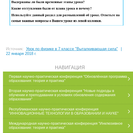
Источник:
Урок по физике в 7 классе "Выталкивающая сила"
|
22 января 2018 г.
НАВИГАЦИЯ
Первая научно-практическая конференция "Обновлённая программа
образования: теория и практика"
Вторая научно-практическая конференция "Новые подходы в
обучении и преподавании в условиях обновления содержания
образования"
Республиканская научно-практическая конференция
"ИННОВАЦИОННЫЕ ТЕХНОЛОГИИ В ОБРАЗОВАНИИ И НАУКЕ"
Международная научно-практическая конференция "Инклюзивное
образование: теория и практика"