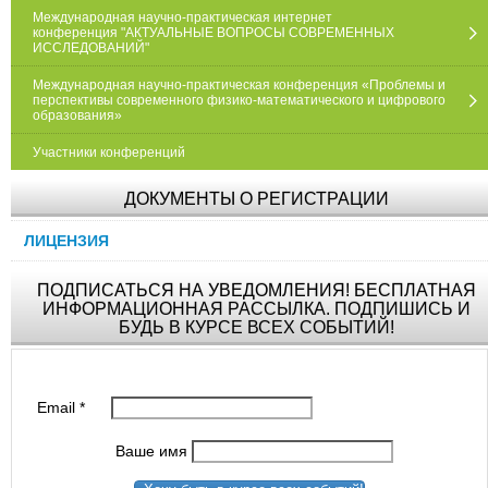
Международная научно-практическая интернет
конференция "АКТУАЛЬНЫЕ ВОПРОСЫ СОВРЕМЕННЫХ
ИССЛЕДОВАНИЙ"
Международная научно-практическая конференция «Проблемы и
перспективы современного физико-математического и цифрового
образования»
Участники конференций
ДОКУМЕНТЫ О РЕГИСТРАЦИИ
ЛИЦЕНЗИЯ
ПОДПИСАТЬСЯ НА УВЕДОМЛЕНИЯ! БЕСПЛАТНАЯ
ИНФОРМАЦИОННАЯ РАССЫЛКА. ПОДПИШИСЬ И
БУДЬ В КУРСЕ ВСЕХ СОБЫТИЙ!
Email
*
Ваше имя