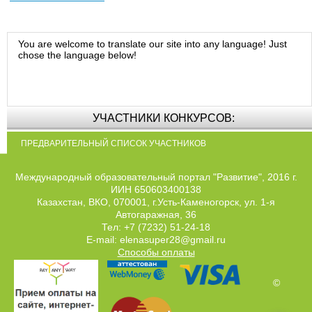
You are welcome to translate our site into any language! Just
chose the language below!
УЧАСТНИКИ КОНКУРСОВ:
ПРЕДВАРИТЕЛЬНЫЙ СПИСОК УЧАСТНИКОВ
Международный образовательный портал "Развитие", 2016 г.
ИИН 650603400138
Казахстан, ВКО, 070001, г.Усть-Каменогорск, ул. 1-я
Автогаражная, 36
Тел: +7 (7232) 51-24-18
E-mail: elenasuper28@gmail.ru
Способы оплаты
©