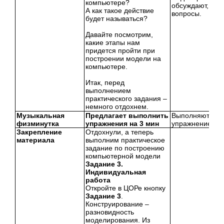
компьютере?
обсуждают, зад
А как такое действие
вопросы.
будет называться?
Давайте посмотрим,
какие этапы нам
придется пройти при
построении модели на
компьютере.
Итак, перед
выполнением
практического задания –
немного отдохнем.
Музыкальная
Предлагает выполнить
Выполняют
физминутка
упражнения на 3 мин
упражнение
Закрепление
Отдохнули, а теперь
материала
выполним практическое
задание по построению
компьютерной модели
Задание 3.
Индивидуальная
работа
Откройте в ЦОРе кнопку
Задание 3
.
Конструирование –
разновидность
моделирования. Из