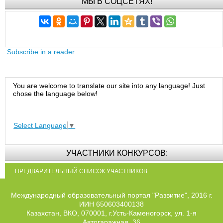
МЫ В СОЦСЕТЯХ!
Subscribe in a reader
You are welcome to translate our site into any language! Just
chose the language below!
Select Language
▼
УЧАСТНИКИ КОНКУРСОВ:
ПРЕДВАРИТЕЛЬНЫЙ СПИСОК УЧАСТНИКОВ
Международный образовательный портал "Развитие", 2016 г.
ИИН 650603400138
Казахстан, ВКО, 070001, г.Усть-Каменогорск, ул. 1-я
Автогаражная, 36