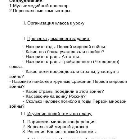
Оборудование:
1.Мультимедийный проектор.
2.Персональные компьютеры.
Организация класса к уроку
Проверка домашнего задания:
- Назовите годы Первой мировой войны.
- Какие два блока участвовали в войне?
- Назовите страны Антанты.
- Назовите страны Тройственного (Четверного)
союза.
- Какие цели преследовали страны, участвуя в
войне?
- Назовите наиболее крупные сражения Первой мировой
войны?
- Какие страны победили в этой войне?
- Как закончила войну Россия?
- Сколько человек погибло в годы Первой мировой
войны?
Изучение новой темы по плану.
Парижская мирная конференция.
Версальский мирный договор.
Решения Вашингтонской системы.