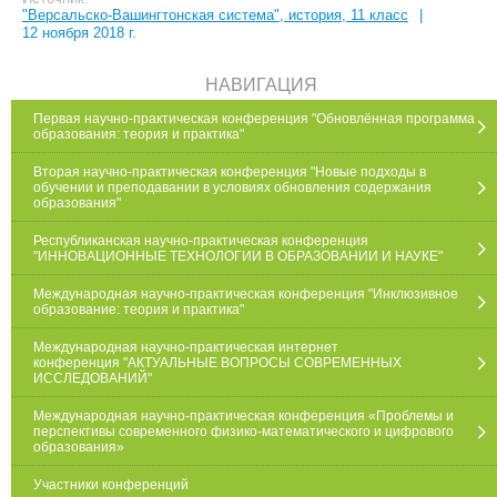
"Версальско-Вашингтонская система", история, 11 класс
|
12 ноября 2018 г.
НАВИГАЦИЯ
Первая научно-практическая конференция "Обновлённая программа
образования: теория и практика"
Вторая научно-практическая конференция "Новые подходы в
обучении и преподавании в условиях обновления содержания
образования"
Республиканская научно-практическая конференция
"ИННОВАЦИОННЫЕ ТЕХНОЛОГИИ В ОБРАЗОВАНИИ И НАУКЕ"
Международная научно-практическая конференция "Инклюзивное
образование: теория и практика"
Международная научно-практическая интернет
конференция "АКТУАЛЬНЫЕ ВОПРОСЫ СОВРЕМЕННЫХ
ИССЛЕДОВАНИЙ"
Международная научно-практическая конференция «Проблемы и
перспективы современного физико-математического и цифрового
образования»
Участники конференций