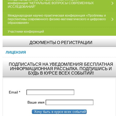
конференция "АКТУАЛЬНЫЕ ВОПРОСЫ СОВРЕМЕННЫХ
ИССЛЕДОВАНИЙ"
Международная научно-практическая конференция «Проблемы и
перспективы современного физико-математического и цифрового
образования»
Участники конференций
ДОКУМЕНТЫ О РЕГИСТРАЦИИ
ЛИЦЕНЗИЯ
ПОДПИСАТЬСЯ НА УВЕДОМЛЕНИЯ! БЕСПЛАТНАЯ
ИНФОРМАЦИОННАЯ РАССЫЛКА. ПОДПИШИСЬ И
БУДЬ В КУРСЕ ВСЕХ СОБЫТИЙ!
Email
*
Ваше имя
Хочу быть в курсе всех событий!