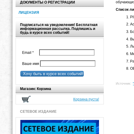
обучающих
ДОКУМЕНТЫ О РЕГИСТРАЦИИ
Список л
ЛИЦЕНЗИЯ
PI
Ас
Подписаться на уведомления! Бесплатная
информационная рассылка. Подпишись и
Бо
будь в курсе всех событий!
Вы
Ль
Email
*
Ме
Ра
Ваше имя
OE
Хочу быть в курсе всех событий!
Источник:
Магазин: Корзина
Корзина пуста!
СЕТЕВОЕ ИЗДАНИЕ