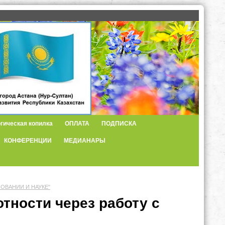
гическая копилка
ОПЛАТА
ПОДПИСКА
КОНФЕРЕНЦИИ
МЕДИАНАРЫ
ЗОВАНИИ И НАУКЕ"
тности через работу с