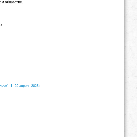
ом обществе.
е.
нров"
|
29 апреля 2025 г.