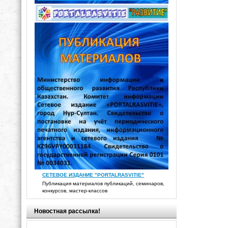
СЕТЕВОЕ ИЗДАНИЕ "PORTALRASVITIE"
Публикация материалов публикаций, семинаров,
конкурсов, мастер-классов
Новостная рассылка!