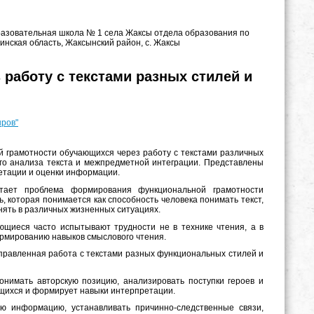
разовательная школа № 1 села Жаксы отдела образования по
нская область, Жаксынский район, с. Жаксы
работу с текстами разных стилей и
нров"
грамотности обучающихся через работу с текстами различных
ого анализа текста и межпредметной интеграции. Представлены
етации и оценки информации.
етает проблема формирования функциональной грамотности
 которая понимается как способность человека понимать текст,
нять в различных жизненных ситуациях.
ющиеся часто испытывают трудности не в технике чтения, а в
ормированию навыков смыслового чтения.
правленная работа с текстами разных функциональных стилей и
онимать авторскую позицию, анализировать поступки героев и
ющихся и формирует навыки интерпретации.
ю информацию, устанавливать причинно-следственные связи,