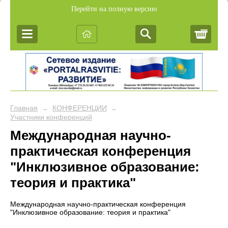
Перейти на полную версию
Корз
Главная
КОНФЕРЕНЦИИ
→
→
Участники конференций
Международная научно-
практическая конференция
"Инклюзивное образование:
теория и практика"
Международная научно-практическая конференция
"Инклюзивное образование: теория и практика"