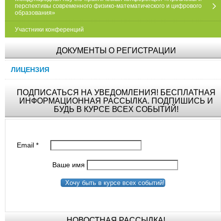
перспективы современного физико-математического и цифрового
образования»
Участники конференций
ДОКУМЕНТЫ О РЕГИСТРАЦИИ
ЛИЦЕНЗИЯ
ПОДПИСАТЬСЯ НА УВЕДОМЛЕНИЯ! БЕСПЛАТНАЯ
ИНФОРМАЦИОННАЯ РАССЫЛКА. ПОДПИШИСЬ И
БУДЬ В КУРСЕ ВСЕХ СОБЫТИЙ!
Email
*
Ваше имя
Хочу быть в курсе всех событий!
НОВОСТНАЯ РАССЫЛКА!