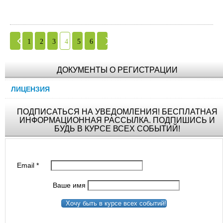
1
2
3
4
5
6
ДОКУМЕНТЫ О РЕГИСТРАЦИИ
ЛИЦЕНЗИЯ
ПОДПИСАТЬСЯ НА УВЕДОМЛЕНИЯ! БЕСПЛАТНАЯ
ИНФОРМАЦИОННАЯ РАССЫЛКА. ПОДПИШИСЬ И
БУДЬ В КУРСЕ ВСЕХ СОБЫТИЙ!
Email
*
Ваше имя
Хочу быть в курсе всех событий!