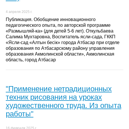
4 апреля 2025 г.
Публикация. Обобщение инновационного
педагогического опыта, по авторской программе
«Размышляй-ка» (для детей 5-6 лет). Откульбаева
Салима Мухтаровна, Воспитатель ясли-сада, ГККП
«Ясли-сад «Алтын бесік» города Атбасар при отделе
образования по Атбасарскому району управления
образования Акмолинской области», Акмолинская
область, город Атбасар
"Применение нетрадиционных
техник рисования на уроках
художественного труда. Из опыта
работы"
16 февраля 2025 г.