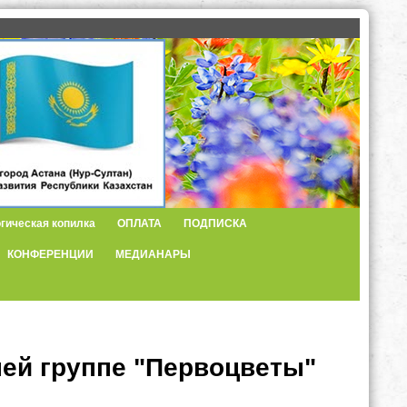
гическая копилка
ОПЛАТА
ПОДПИСКА
КОНФЕРЕНЦИИ
МЕДИАНАРЫ
ней группе "Первоцветы"