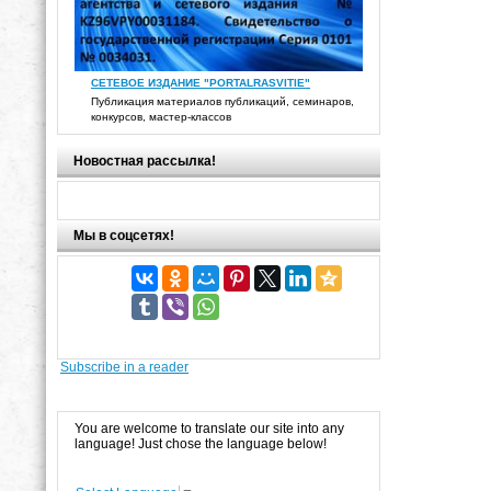
СЕТЕВОЕ ИЗДАНИЕ "PORTALRASVITIE"
Публикация материалов публикаций, семинаров,
конкурсов, мастер-классов
Новостная рассылка!
Мы в соцсетях!
Subscribe in a reader
You are welcome to translate our site into any
language! Just chose the language below!