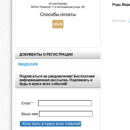
Родь Мар
Источник:
ДОКУМЕНТЫ О РЕГИСТРАЦИИ
ЛИЦЕНЗИЯ
Подписаться на уведомления! Бесплатная
информационная рассылка. Подпишись и
будь в курсе всех событий!
Email
*
Ваше имя
Хочу быть в курсе всех событий!