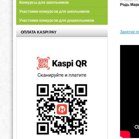
25 января 2021
Конкурсы для школьников
Родь Мар
Участники конкурсов для школьников
Участники конкурсов для дошкольников
Занятие п
ОПЛАТА KASPI PAY