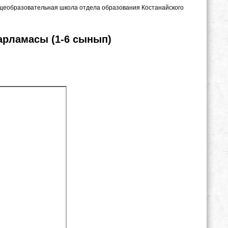
бщеобразовательная школа отдела образования Костанайского
арламасы (1-6 сынып)