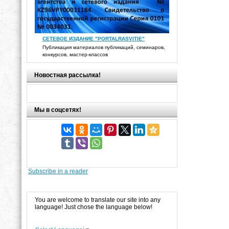
СЕТЕВОЕ ИЗДАНИЕ "PORTALRASVITIE"
Публикация материалов публикаций, семинаров,
конкурсов, мастер-классов
Новостная рассылка!
Мы в соцсетях!
Subscribe in a reader
You are welcome to translate our site into any
language! Just chose the language below!