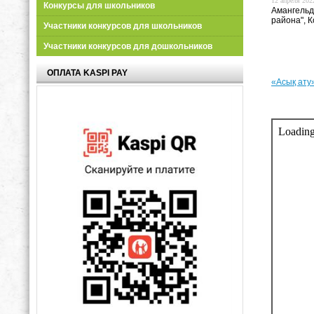
12 апреля 2022
Конкурсы для школьников
Амангельд
района", 
Участники конкурсов для школьников
Участники конкурсов для дошкольников
ОПЛАТА KASPI PAY
«Асық ату