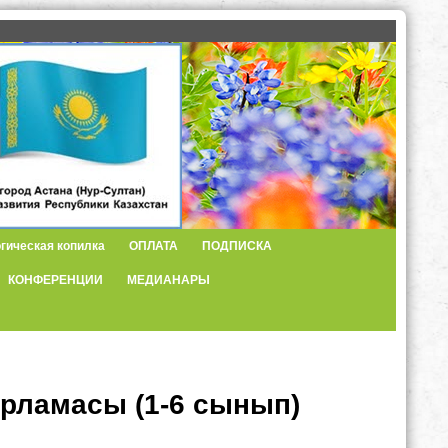
гическая копилка
ОПЛАТА
ПОДПИСКА
КОНФЕРЕНЦИИ
МЕДИАНАРЫ
рламасы (1-6 сынып)