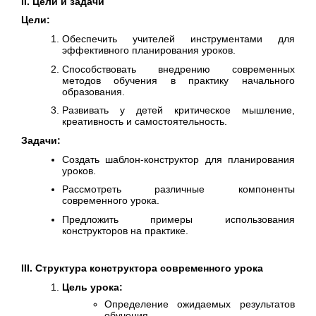
II. Цели и задачи
Цели:
Обеспечить учителей инструментами для
эффективного планирования уроков.
Способствовать внедрению современных
методов обучения в практику начального
образования.
Развивать у детей критическое мышление,
креативность и самостоятельность.
Задачи:
Создать шаблон-конструктор для планирования
уроков.
Рассмотреть различные компоненты
современного урока.
Предложить примеры использования
конструкторов на практике.
III. Структура конструктора современного урока
Цель урока:
Определение ожидаемых результатов
обучения.