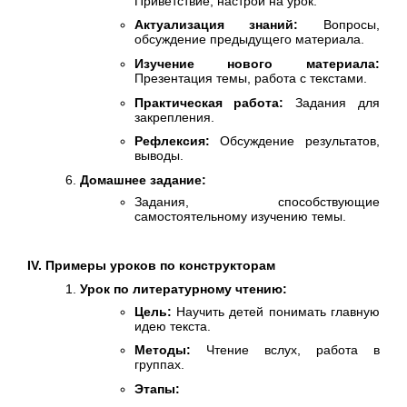
Приветствие, настрой на урок.
Актуализация знаний:
Вопросы,
обсуждение предыдущего материала.
Изучение нового материала:
Презентация темы, работа с текстами.
Практическая работа:
Задания для
закрепления.
Рефлексия:
Обсуждение результатов,
выводы.
Домашнее задание:
Задания, способствующие
самостоятельному изучению темы.
IV. Примеры уроков по конструкторам
Урок по литературному чтению:
Цель:
Научить детей понимать главную
идею текста.
Методы:
Чтение вслух, работа в
группах.
Этапы: