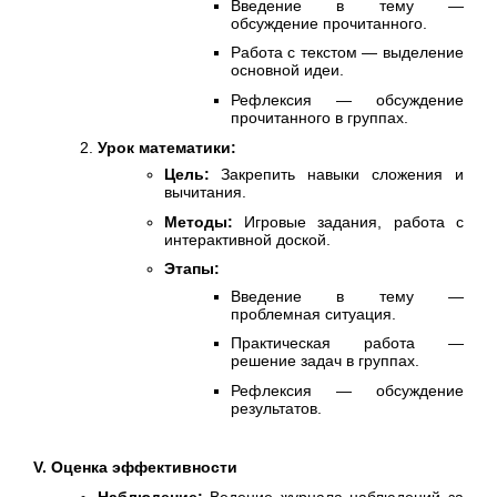
Введение в тему —
обсуждение прочитанного.
Работа с текстом — выделение
основной идеи.
Рефлексия — обсуждение
прочитанного в группах.
Урок математики:
Цель:
Закрепить навыки сложения и
вычитания.
Методы:
Игровые задания, работа с
интерактивной доской.
Этапы:
Введение в тему —
проблемная ситуация.
Практическая работа —
решение задач в группах.
Рефлексия — обсуждение
результатов.
V. Оценка эффективности
Наблюдение:
Ведение журнала наблюдений за