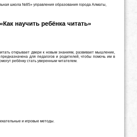
льная школа №85» управления образования города Алматы,
«Как научить ребёнка читать»
читать открывает двери к новым знаниям, развивает мышление,
предназначена для педагогов и родителей, чтобы помочь им в
омогут ребёнку стать уверенным читателем.
екательные и игровые методы.