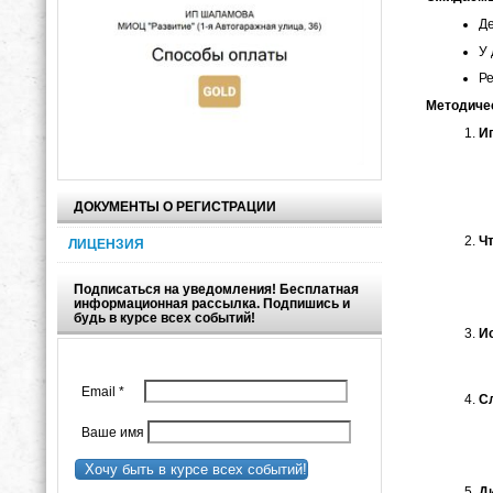
Де
У 
Ре
Методиче
И
ДОКУМЕНТЫ О РЕГИСТРАЦИИ
Ч
ЛИЦЕНЗИЯ
Подписаться на уведомления! Бесплатная
информационная рассылка. Подпишись и
будь в курсе всех событий!
И
Email
*
С
Ваше имя
Хочу быть в курсе всех событий!
Д