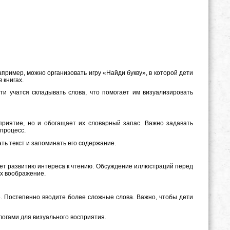
пример, можно организовать игру «Найди букву», в которой дети
 книгах.
ти учатся складывать слова, что помогает им визуализировать
сприятие, но и обогащает их словарный запас. Важно задавать
 процесс.
ь текст и запоминать его содержание.
ет развитию интереса к чтению. Обсуждение иллюстраций перед
их воображение.
а». Постепенно вводите более сложные слова. Важно, чтобы дети
огами для визуального восприятия.