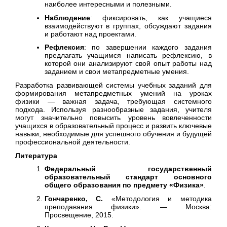
наиболее интересными и полезными.
Наблюдение
: фиксировать, как учащиеся
взаимодействуют в группах, обсуждают задания
и работают над проектами.
Рефлексия
: по завершении каждого задания
предлагать учащимся написать рефлексию, в
которой они анализируют свой опыт работы над
заданием и свои метапредметные умения.
Разработка развивающей системы учебных заданий для
формирования метапредметных умений на уроках
физики — важная задача, требующая системного
подхода. Используя разнообразные задания, учителя
могут значительно повысить уровень вовлеченности
учащихся в образовательный процесс и развить ключевые
навыки, необходимые для успешного обучения и будущей
профессиональной деятельности.
Литература
Федеральный государственный
образовательный стандарт основного
общего образования по предмету «Физика»
.
Гончаренко, С.
«Методология и методика
преподавания физики». — Москва:
Просвещение, 2015.