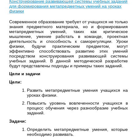
Конструирование развивающей системы учебных заданий
для формирования метапредметных умений на уроках
физики
Современное образование требует от учащихся не только
знания предметного материала, но и формирования
метапредметных умений, таких как критическое
мышление, умение работать в команде, проектная
деятельность и способность к саморегуляции. Уроки
физики, будучи практическим предметом, могут
эффективно способствовать развитию этих умений
посредством конструирования развивающей системы
учебных заданий. В данной методической разработке
будут представлены подходы и примеры таких заданий.
Цели и задачи
Цели:
Развить метапредметные умения учащихся на
уроках физики.
Повысить уровень вовлеченности учащихся в
процесс обучения через разнообразие учебных
заданий.
Задачи:
Определить метапредметные умения, которые
необходимо развивать.