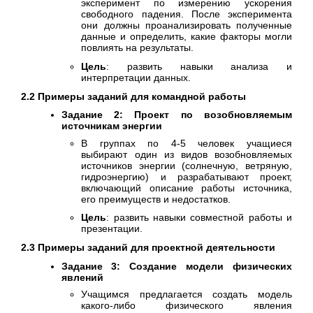
эксперимент по измерению ускорения
свободного падения. После эксперимента
они должны проанализировать полученные
данные и определить, какие факторы могли
повлиять на результаты.
Цель
: развить навыки анализа и
интерпретации данных.
2.2 Примеры заданий для командной работы
Задание 2: Проект по возобновляемым
источникам энергии
В группах по 4-5 человек учащиеся
выбирают один из видов возобновляемых
источников энергии (солнечную, ветряную,
гидроэнергию) и разрабатывают проект,
включающий описание работы источника,
его преимуществ и недостатков.
Цель
: развить навыки совместной работы и
презентации.
2.3 Примеры заданий для проектной деятельности
Задание 3: Создание модели физических
явлений
Учащимся предлагается создать модель
какого-либо физического явления