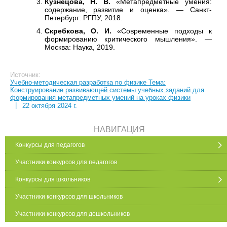
Кузнецова, Н. В.
«Метапредметные умения:
содержание, развитие и оценка». — Санкт-
Петербург: РГПУ, 2018.
Скребкова, О. И.
«Современные подходы к
формированию критического мышления». —
Москва: Наука, 2019.
Источник:
Учебно-методическая разработка по физике Тема:
Конструирование развивающей системы учебных заданий для
формирования метапредметных умений на уроках физики
|
22 октября 2024 г.
НАВИГАЦИЯ
Конкурсы для педагогов
Участники конкурсов для педагогов
Конкурсы для школьников
Участники конкурсов для школьников
Участники конкурсов для дошкольников