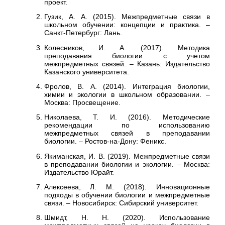
проект.
Гузик, А. А. (2015). Межпредметные связи в
школьном обучении: концепции и практика. –
Санкт-Петербург: Лань.
Колесников, И. А. (2017). Методика
преподавания биологии с учетом
межпредметных связей. – Казань: Издательство
Казанского университета.
Фролов, В. А. (2014). Интеграция биологии,
химии и экологии в школьном образовании. –
Москва: Просвещение.
Николаева, Т. И. (2016). Методические
рекомендации по использованию
межпредметных связей в преподавании
биологии. – Ростов-на-Дону: Феникс.
Якиманская, И. В. (2019). Межпредметные связи
в преподавании биологии и экологии. – Москва:
Издательство Юрайт.
Алексеева, Л. М. (2018). Инновационные
подходы в обучении биологии и межпредметные
связи. – Новосибирск: Сибирский университет.
Шмидт, Н. Н. (2020). Использование