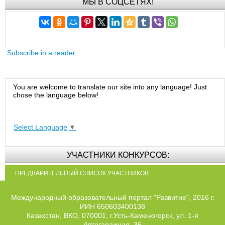
МЫ В СОЦСЕТЯХ!
Subscribe in a reader
You are welcome to translate our site into any language! Just
chose the language below!
Select Language
▼
УЧАСТНИКИ КОНКУРСОВ:
ПРЕДВАРИТЕЛЬНЫЙ СПИСОК УЧАСТНИКОВ
Международный образовательный портал "Развитие", 2016 г.
ИИН 650603400138
Казахстан, ВКО, 070001, г.Усть-Каменогорск, ул. 1-я
Автогаражная, 36