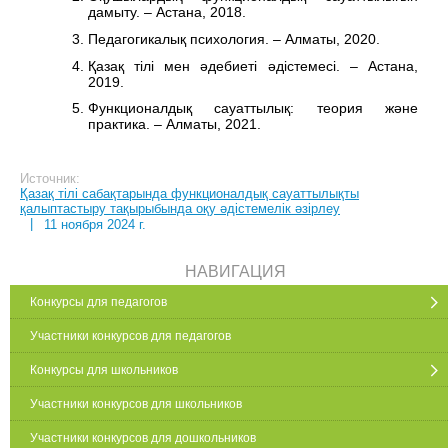
дамыту. – Астана, 2018.
Педагогикалық психология. – Алматы, 2020.
Қазақ тілі мен әдебиеті әдістемесі. – Астана,
2019.
Функционалдық сауаттылық: теория және
практика. – Алматы, 2021.
Источник:
Қазақ тілі сабақтарында функционалдық сауаттылықты
қалыптастыру тақырыбында оқу әдістемелік әзірлеу
|
11 ноября 2024 г.
НАВИГАЦИЯ
Конкурсы для педагогов
Участники конкурсов для педагогов
Конкурсы для школьников
Участники конкурсов для школьников
Участники конкурсов для дошкольников