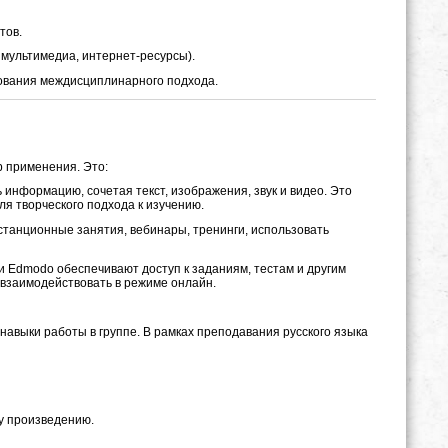
тов.
мультимедиа, интернет-ресурсы).
зования междисциплинарного подхода.
р применения. Это:
 информацию, сочетая текст, изображения, звук и видео. Это
я творческого подхода к изучению.
станционные занятия, вебинары, тренинги, использовать
и Edmodo обеспечивают доступ к заданиям, тестам и другим
взаимодействовать в режиме онлайн.
навыки работы в группе. В рамках преподавания русского языка
му произведению.