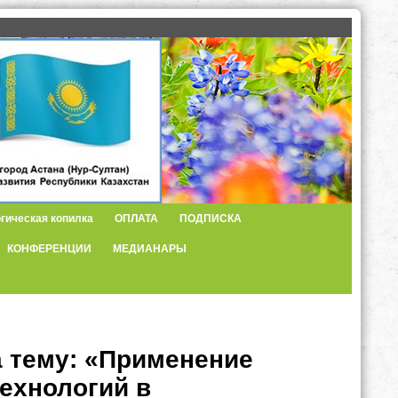
гическая копилка
ОПЛАТА
ПОДПИСКА
КОНФЕРЕНЦИИ
МЕДИАНАРЫ
а тему: «Применение
ехнологий в