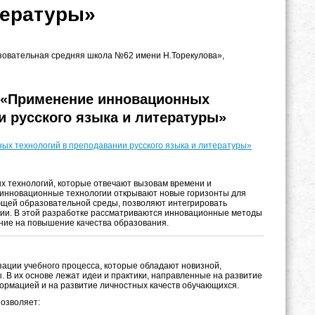
тературы»
зовательная средняя школа №62 имени Н.Торекулова»,
: «Применение инновационных
и русского языка и литературы»
ых технологий в преподавании русского языка и литературы»
 технологий, которые отвечают вызовам времени и
ы инновационные технологии открывают новые горизонты для
ющей образовательной среды, позволяют интегрировать
нии. В этой разработке рассматриваются инновационные методы
яние на повышение качества образования.
ации учебного процесса, которые обладают новизной,
В их основе лежат идеи и практики, направленные на развитие
ормацией и на развитие личностных качеств обучающихся.
озволяет: