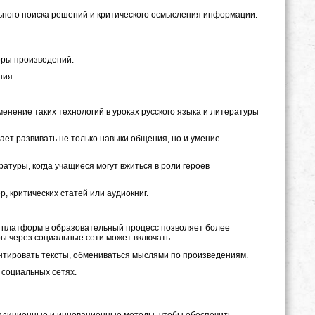
ьного поиска решений и критического осмысления информации.
оры произведений.
ния.
енение таких технологий в уроках русского языка и литературы
ает развивать не только навыки общения, но и умение
атуры, когда учащиеся могут вжиться в роли героев
, критических статей или аудиокниг.
х платформ в образовательный процесс позволяет более
ы через социальные сети может включать:
ентировать тексты, обмениваться мыслями по произведениям.
 социальных сетях.