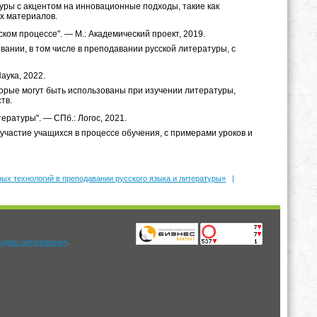
ры с акцентом на инновационные подходы, такие как
х материалов.
ом процессе". — М.: Академический проект, 2019.
ании, в том числе в преподавании русской литературы, с
аука, 2022.
орые могут быть использованы при изучении литературы,
тв.
ературы". — СПб.: Логос, 2021.
участие учащихся в процессе обучения, с примерами уроков и
ых технологий в преподавании русского языка и литературы»
|
.