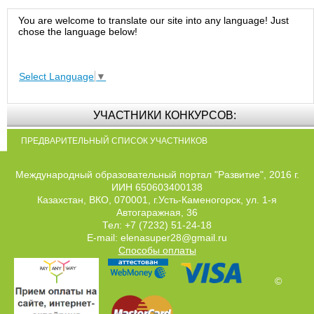
You are welcome to translate our site into any language! Just
chose the language below!
Select Language
▼
УЧАСТНИКИ КОНКУРСОВ:
ПРЕДВАРИТЕЛЬНЫЙ СПИСОК УЧАСТНИКОВ
Международный образовательный портал "Развитие", 2016 г.
ИИН 650603400138
Казахстан, ВКО, 070001, г.Усть-Каменогорск, ул. 1-я
Автогаражная, 36
Тел: +7 (7232) 51-24-18
E-mail: elenasuper28@gmail.ru
Способы оплаты
©