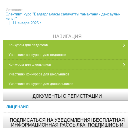
Источник:
Элективті курс "Бағдарламасы салауатты тамақтану - денсаулық
кепілі"
|
11 января 2025 г.
НАВИГАЦИЯ
Конкурсы для педагогов
Участники конкурсов для педагогов
Конкурсы для школьников
Участники конкурсов для школьников
Участники конкурсов для дошкольников
ДОКУМЕНТЫ О РЕГИСТРАЦИИ
ЛИЦЕНЗИЯ
ПОДПИСАТЬСЯ НА УВЕДОМЛЕНИЯ! БЕСПЛАТНАЯ
ИНФОРМАЦИОННАЯ РАССЫЛКА. ПОДПИШИСЬ И