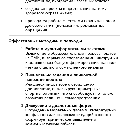
достижениях, биографии известных атлетов;
создаются проекты и презентации на тему
здорового образа жизни;
проводится работа с текстами официального и
делового стиля (положения, регламенты,
обращения).
Эффективные методики и подходы
Работа с мультиформатными текстами
Включение в образовательный процесс текстов
из СМИ, интервью со спортсменами, инструкции
и афиши способствует формированию навыков
чтения с целью и осмысленного анализа.
Письменные задания с личностной
направленностью
Учащиеся пишут эссе о своих целях,
достижениях, анализируют примеры из
спортивной жизни, что способствует не только
развитию речи, но и самоопределению.
Дискуссии и диалоговые формы
Обсуждение моральных дилемм, литературных
конфликтов или этических ситуаций в спорте
формирует критическое мышление и
коммуникативную гибкость.