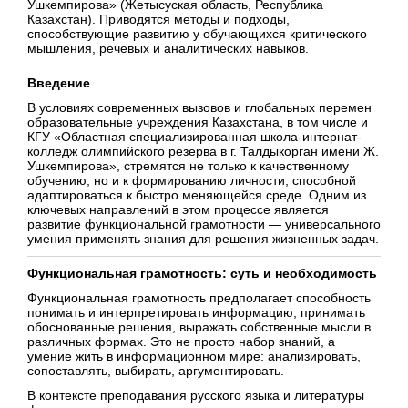
Ушкемпирова» (Жетысуская область, Республика
Казахстан). Приводятся методы и подходы,
способствующие развитию у обучающихся критического
мышления, речевых и аналитических навыков.
Введение
В условиях современных вызовов и глобальных перемен
образовательные учреждения Казахстана, в том числе и
КГУ «Областная специализированная школа-интернат-
колледж олимпийского резерва в г. Талдыкорган имени Ж.
Ушкемпирова», стремятся не только к качественному
обучению, но и к формированию личности, способной
адаптироваться к быстро меняющейся среде. Одним из
ключевых направлений в этом процессе является
развитие функциональной грамотности — универсального
умения применять знания для решения жизненных задач.
Функциональная грамотность: суть и необходимость
Функциональная грамотность предполагает способность
понимать и интерпретировать информацию, принимать
обоснованные решения, выражать собственные мысли в
различных формах. Это не просто набор знаний, а
умение жить в информационном мире: анализировать,
сопоставлять, выбирать, аргументировать.
В контексте преподавания русского языка и литературы