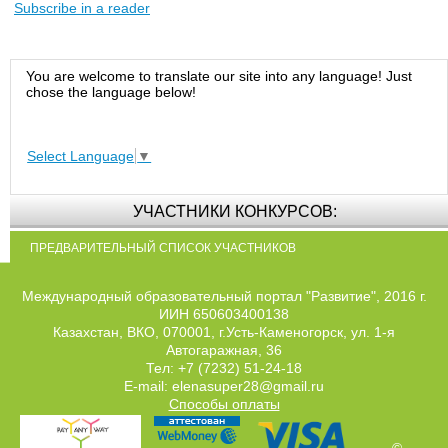
Subscribe in a reader
You are welcome to translate our site into any language! Just
chose the language below!
Select Language
▼
УЧАСТНИКИ КОНКУРСОВ:
ПРЕДВАРИТЕЛЬНЫЙ СПИСОК УЧАСТНИКОВ
Международный образовательный портал "Развитие", 2016 г.
ИИН 650603400138
Казахстан, ВКО, 070001, г.Усть-Каменогорск, ул. 1-я
Автогаражная, 36
Тел: +7 (7232) 51-24-18
E-mail: elenasuper28@gmail.ru
Способы оплаты