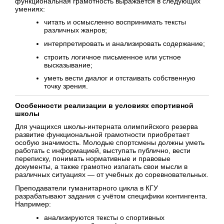
функциональная грамотность выражается в следующих
умениях:
читать и осмысленно воспринимать тексты
различных жанров;
интерпретировать и анализировать содержание;
строить логичное письменное или устное
высказывание;
уметь вести диалог и отстаивать собственную
точку зрения.
Особенности реализации в условиях спортивной
школы
Для учащихся школы-интерната олимпийского резерва
развитие функциональной грамотности приобретает
особую значимость. Молодые спортсмены должны уметь
работать с информацией, выступать публично, вести
переписку, понимать нормативные и правовые
документы, а также грамотно излагать свои мысли в
различных ситуациях — от учебных до соревновательных.
Преподаватели гуманитарного цикла в КГУ
разрабатывают задания с учётом специфики контингента.
Например:
анализируются тексты о спортивных