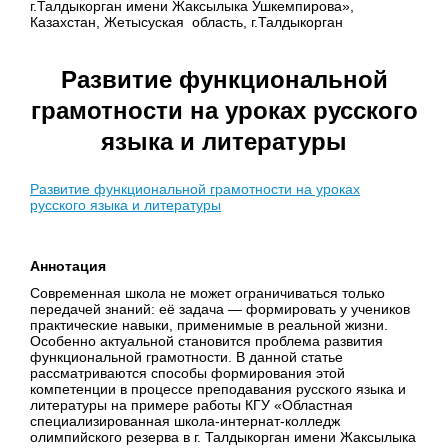
г.Талдыкорган имени Жаксылыка Ушкемпирова»,
Казахстан, Жетысуская область, г.Талдыкорган
Развитие функциональной
грамотности на уроках русского
языка и литературы
Развитие функциональной грамотности на уроках
русского языка и литературы
Аннотация
Современная школа не может ограничиваться только
передачей знаний: её задача — формировать у учеников
практические навыки, применимые в реальной жизни.
Особенно актуальной становится проблема развития
функциональной грамотности. В данной статье
рассматриваются способы формирования этой
компетенции в процессе преподавания русского языка и
литературы на примере работы КГУ «Областная
специализированная школа-интернат-колледж
олимпийского резерва в г. Талдыкорган имени Жаксылыка