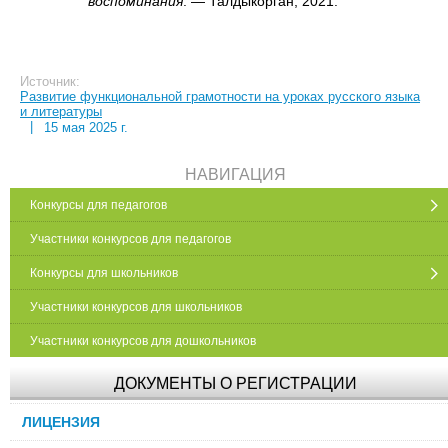
воспоминания
. — Талдыкорган, 2021.
Источник:
Развитие функциональной грамотности на уроках русского языка
и литературы
|
15 мая 2025 г.
НАВИГАЦИЯ
Конкурсы для педагогов
Участники конкурсов для педагогов
Конкурсы для школьников
Участники конкурсов для школьников
Участники конкурсов для дошкольников
ДОКУМЕНТЫ О РЕГИСТРАЦИИ
ЛИЦЕНЗИЯ