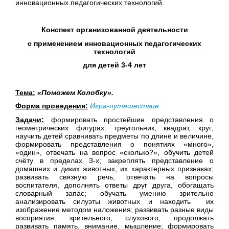
инновационных педагогических технологий.
Конспект организованной деятельности
с применением инновационных педагогических
технологий
для детей 3-4 лет
Тема:
«Поможем Колобку».
Форма проведения:
Игра-путешествие.
Задачи:
формировать простейшие представления о
геометрических фигурах: треугольник, квадрат, круг;
научить детей сравнивать предметы по длине и величине,
формировать представления о понятиях «много»,
«один», отвечать на вопрос «сколько?», обучить детей
счёту в пределах 3-х; закреплять представление о
домашних и диких животных, их характерных признаках;
развивать связную речь, отвечать на вопросы
воспитателя, дополнять ответы друг друга, обогащать
словарный запас; обучать умению зрительно
анализировать силуэты животных и находить их
изображение методом наложения; развивать разные виды
восприятия: зрительного, слухового; продолжать
развивать память, внимание, мышление; формировать