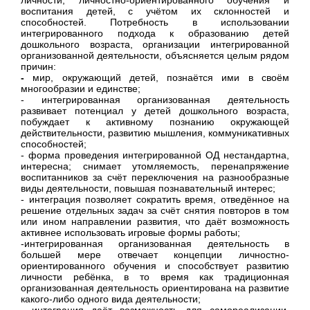
воспитания детей, с учётом их склонностей и
способностей. Потребность в использовании
интегрированного подхода к образованию детей
дошкольного возраста, организации интегрированной
организованной деятельности, объясняется целым рядом
причин:
-
мир, окружающий детей, познаётся ими в своём
многообразии и единстве;
- интегрированная организованная деятельность
развивает потенциал у детей дошкольного возраста,
побуждает к активному познанию окружающей
действительности, развитию мышления, коммуникативных
способностей;
- форма проведения интегрированной ОД нестандартна,
интересна; снимает утомляемость, перенапряжение
воспитанников за счёт переключения на разнообразные
виды деятельности, повышая познавательный интерес;
- интеграция позволяет сократить время, отведённое на
решение отдельных задач за счёт снятия повторов в том
или ином направлении развития, что даёт возможность
активнее использовать игровые формы работы;
-интегрированная организованная деятельность в
большей мере отвечает концепции личностно-
ориентированного обучения и способствует развитию
личности ребёнка, в то время как традиционная
организованная деятельность ориентирована на развитие
какого-либо одного вида деятельности;
- интеграция даёт возможность для самореализации,