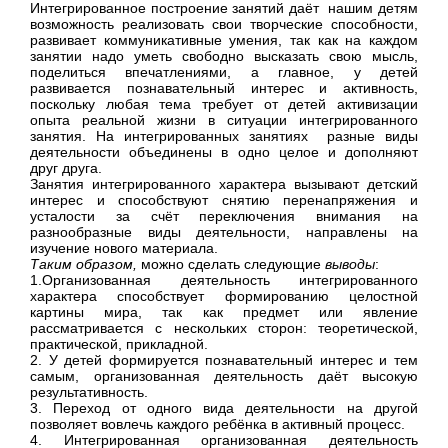
Интегрированное построение занятий даёт нашим детям
возможность реализовать свои творческие способности,
развивает коммуникативные умения, так как на каждом
занятии надо уметь свободно высказать свою мысль,
поделиться впечатлениями, а главное, у детей
развивается познавательный интерес и активность,
поскольку любая тема требует от детей активизации
опыта реальной жизни в ситуации интегрированного
занятия. На интегрированных занятиях разные виды
деятельности объединены в одно целое и дополняют
друг друга.
Занятия интегрированного характера вызывают детский
интерес и способствуют снятию перенапряжения и
усталости за счёт переключения внимания на
разнообразные виды деятельности, направлены на
изучение нового материала.
Таким образом,
можно сделать следующие
выводы
:
1.Организованная деятельность интегрированного
характера способствует формированию целостной
картины мира, так как предмет или явление
рассматривается с нескольких сторон: теоретической,
практической, прикладной.
2. У детей формируется познавательный интерес и тем
самым, организованная деятельность даёт высокую
результативность.
3. Переход от одного вида деятельности на другой
позволяет вовлечь каждого ребёнка в активный процесс.
4. Интегрированная организованная деятельность