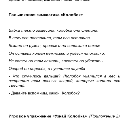
Пальчиковая гимнастика «Колобок»
Бабка тесто замесила, колобка она слепила,
В печь его поставила, там его оставила.
Вышел он румян, пригож и на солнышко похож
Он остыть хотел немножко и улёгся на окошко.
Не хотел он там лежать, захотел он убежать
Огород он пересёк, и пустился наутёк...
- Что случилось дальше?
(Колобок укатился в лес и
встретил там лесных зверей, которые хотели его
съесть).
- Давайте вспомним, какой Колобок?
Игровое упражнение «Узнай Колобка»
(Приложение 2)