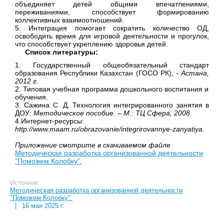
объединяет детей общими впечатлениями,
переживаниями, способствует формированию
коллективных взаимоотношений.
5. Интеграция помогает сократить количество ОД,
освободить время для игровой деятельности и прогулок,
что способствует укреплению здоровья детей.
Список литературы:
1. Государственный общеобязательный стандарт
образования Республики Казахстан (ГОСО РК)
, - Астана,
2012 г.
2. Типовая учебная программа дошкольного воспитания и
обучения.
3. Сажина С. Д. Технология интегрированного занятия в
ДОУ:
Методическое пособие. – М.: ТЦ Сфера, 2008.
4.Интернет-ресурсы:
http://www.maam.ru/obrazovanie/integrirovannye-zanyatiya.
Приложение смотрите в скачиваемом файле
Методическая разработка организованной деятельности
"Поможем Колобку".
Источник:
Методическая разработка организованной деятельности
"Поможем Колобку".
|
16 мая 2025 г.