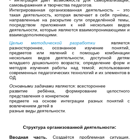
самовыражения и творчества педагогов.
Интегрированная организованная деятельность
– это
такая деятельность, которая включает в себя приёмы,
направленные на раскрытие сути определённой темы,
посредством приложения к ней нескольких видов
деятельности, которые являются взаимопроникающими и
взаимодополняющими.
Целью методической разработки
является
разностороннее, осознанное изучение понятий,
предметов или явлений с помощью комбинации
нескольких видов деятельности, доступной детям
младшего дошкольного возраста;
определение форм и
методов изучения работы над темой; использование
современных педагогических технологий и их элементов в
ОД.
Основными
задачами
являются: всестороннее
развитие ребёнка, формирование целостного
представления о конкретном
предмете на основе интеграции разных понятий с
вовлечением детей в
разные виды деятельности.
Структура организованной деятельности:
Вводная часть.
Создаётся проблемная ситуация,