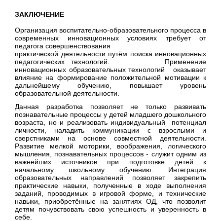
ЗАКЛЮЧЕНИЕ
Организация воспитательно-образовательного процесса в
современных инновационных условиях требует от
педагога совершенствования
практической деятельности путём поиска инновационных
педагогических технологий. Применение
инновационных образовательных технологий оказывает
влияние на формирование положительной мотивации к
дальнейшему обучению, повышает уровень
образовательной деятельности.
Данная разработка позволяет не только развивать
познавательные процессы у детей младшего дошкольного
возраста, но и реализовать индивидуальный потенциал
личности, наладить коммуникации с взрослыми и
сверстниками на основе совместной деятельности.
Развитие мелкой моторики, воображения, логического
мышления, познавательных процессов - служит одним из
важнейших источников при подготовке детей к
начальному школьному обучению. Интеграция
образовательных направлений позволяет закрепить
практические навыки, полученные в ходе выполнения
заданий, проводимых в игровой форме, и технические
навыки, приобретённые на занятиях ОД, что позволит
детям почувствовать свою успешность и уверенность в
себе.