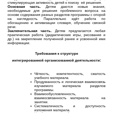
стимулирующая активность детей к поиску её решения.
Основная часть.
Детям даются новые знания,
необходимые для решения проблемного вопроса на
основе содержания разных разделов программы с опорой
на наглядность. Параллельно идёт работа по
обогащению и активизации словаря, обучению связной
речи.
Заключительная часть.
Детям предлагается любая
практическая работа (дидактические игры, рисование и
др.) на закрепление полученной ранее и усвоенной ими
информации.
Требования к структуре
интегрированной организованной деятельности:
Чёткость, компетентность, сжатость
учебного материала.
Продуманность и логическая взаимосвязь
изучаемого материала разделов
программы.
Взаимообусловленность,
взаимосвязанность материала на
занятии.
Систематичность и доступность
изложения материла.