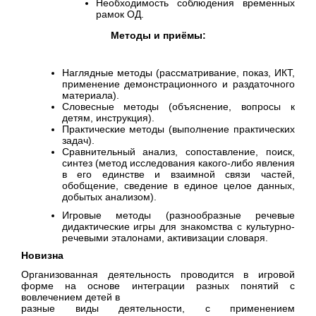
Необходимость соблюдения временных
рамок ОД.
Методы и приёмы:
Наглядные методы (рассматривание, показ, ИКТ,
применение демонстрационного и раздаточного
материала).
Словесные методы (объяснение, вопросы к
детям, инструкция).
Практические методы (выполнение практических
задач).
Сравнительный анализ, сопоставление, поиск,
синтез (метод исследования
какого-либо явления
в его единстве и взаимной связи частей
,
обобщение,
сведение в единое целое данных,
добытых анализом
).
Игровые методы (разнообразные речевые
дидактические игры для знакомства с культурно-
речевыми эталонами, активизации словаря.
Новизна
Организованная деятельность проводится в игровой
форме на основе интеграции разных понятий с
вовлечением детей в
разные виды деятельности, с применением