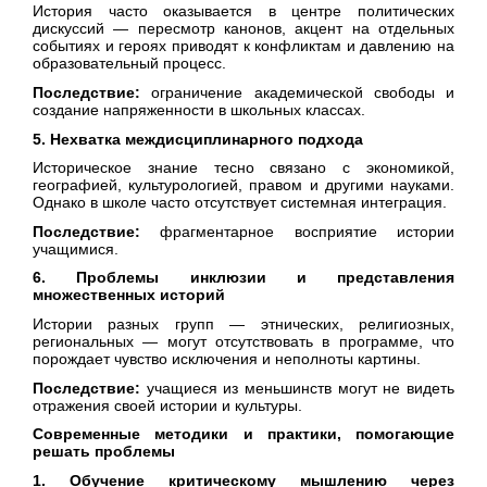
История часто оказывается в центре политических
дискуссий — пересмотр канонов, акцент на отдельных
событиях и героях приводят к конфликтам и давлению на
образовательный процесс.
Последствие:
ограничение академической свободы и
создание напряженности в школьных классах.
5. Нехватка междисциплинарного подхода
Историческое знание тесно связано с экономикой,
географией, культурологией, правом и другими науками.
Однако в школе часто отсутствует системная интеграция.
Последствие:
фрагментарное восприятие истории
учащимися.
6. Проблемы инклюзии и представления
множественных историй
Истории разных групп — этнических, религиозных,
региональных — могут отсутствовать в программе, что
порождает чувство исключения и неполноты картины.
Последствие:
учащиеся из меньшинств могут не видеть
отражения своей истории и культуры.
Современные методики и практики, помогающие
решать проблемы
1. Обучение критическому мышлению через