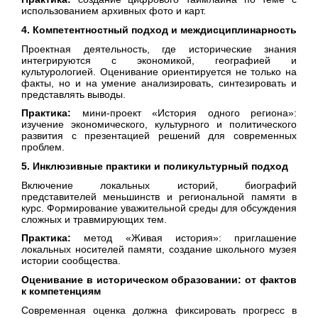
использованием архивных фото и карт.
4. Компетентностный подход и междисциплинарность
Проектная деятельность, где исторические знания
интегрируются с экономикой, географией и
культурологией. Оценивание ориентируется не только на
факты, но и на умение анализировать, синтезировать и
представлять выводы.
Практика:
мини-проект «История одного региона»:
изучение экономического, культурного и политического
развития с презентацией решений для современных
проблем.
5. Инклюзивные практики и поликультурный подход
Включение локальных историй, биографий
представителей меньшинств и региональной памяти в
курс. Формирование уважительной среды для обсуждения
сложных и травмирующих тем.
Практика:
метод «Живая история»: приглашение
локальных носителей памяти, создание школьного музея
истории сообщества.
Оценивание в историческом образовании: от фактов
к компетенциям
Современная оценка должна фиксировать прогресс в