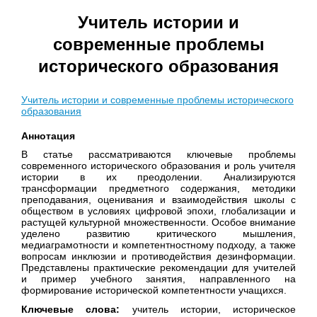
Учитель истории и
современные проблемы
исторического образования
Учитель истории и современные проблемы исторического
образования
Аннотация
В статье рассматриваются ключевые проблемы
современного исторического образования и роль учителя
истории в их преодолении. Анализируются
трансформации предметного содержания, методики
преподавания, оценивания и взаимодействия школы с
обществом в условиях цифровой эпохи, глобализации и
растущей культурной множественности. Особое внимание
уделено развитию критического мышления,
медиаграмотности и компетентностному подходу, а также
вопросам инклюзии и противодействия дезинформации.
Представлены практические рекомендации для учителей
и пример учебного занятия, направленного на
формирование исторической компетентности учащихся.
Ключевые слова:
учитель истории, историческое