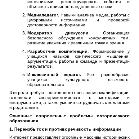
источниками, реконструировать события и
объяснять причинно-следственные связи.
Медиапедагог.
Навыки анализа медиа, работы с
цифровыми источниками и проверкой
достоверности информации.
Модератор дискуссии.
Организация
безопасного обсуждения конфликтных тем,
развитие уважения к различным точкам зрения.
Разработчик компетенций.
Формирование у
учащихся навыков критического мышления,
аргументации, работы в команде и презентации
результатов.
Инклюзивный педагог.
Учет разнообразия
учащихся: культурного, языкового,
образовательного.
Эти роли требуют постоянного повышения квалификации,
готовности экспериментировать с методами и
инструментами, а также умения сотрудничать с коллегами
и родителями.
Основные современные проблемы исторического
образования
1. Переизбыток и противоречивость информации
Интернет предоставляет огромные массивы исторических