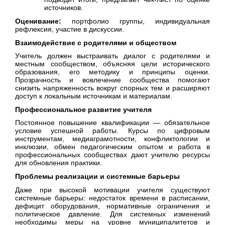
источников.
Оценивание:
портфолио группы, индивидуальная
рефлексия, участие в дискуссии.
Взаимодействие с родителями и обществом
Учитель должен выстраивать диалог с родителями и
местным сообществом, объясняя цели исторического
образования, его методику и принципы оценки.
Прозрачность и вовлечение сообщества помогают
снизить напряженность вокруг спорных тем и расширяют
доступ к локальным источникам и материалам.
Профессиональное развитие учителя
Постоянное повышение квалификации — обязательное
условие успешной работы. Курсы по цифровым
инструментам, медиаграмотности, конфликтологии и
инклюзии, обмен педагогическим опытом и работа в
профессиональных сообществах дают учителю ресурсы
для обновления практики.
Проблемы реализации и системные барьеры
Даже при высокой мотивации учителя существуют
системные барьеры: недостаток времени в расписании,
дефицит оборудования, нормативные ограничения и
политическое давление. Для системных изменений
необходимы меры на уровне муниципалитетов и