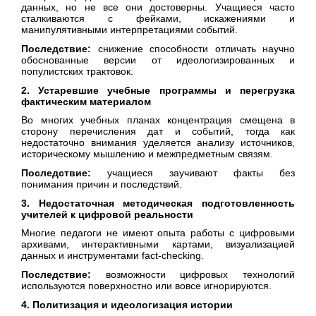
данных, но не все они достоверны. Учащиеся часто
сталкиваются с фейками, искажениями и
манипулятивными интерпретациями событий.
Последствие:
снижение способности отличать научно
обоснованные версии от идеологизированных и
популистских трактовок.
2. Устаревшие учебные программы и перегрузка
фактическим материалом
Во многих учебных планах концентрация смещена в
сторону перечисления дат и событий, тогда как
недостаточно внимания уделяется анализу источников,
историческому мышлению и межпредметным связям.
Последствие:
учащиеся заучивают факты без
понимания причин и последствий.
3. Недостаточная методическая подготовленность
учителей к цифровой реальности
Многие педагоги не имеют опыта работы с цифровыми
архивами, интерактивными картами, визуализацией
данных и инструментами fact-checking.
Последствие:
возможности цифровых технологий
используются поверхностно или вовсе игнорируются.
4. Политизация и идеологизация истории