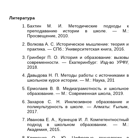
Литература
Бахтин М. И. Методические подходы к
преподаванию истории в школе. — М.:
Просвещение, 2010.
Волкова А. С. Историческое мышление: теория и
практика. — СПб.: Университетская книга, 2016.
Гринберг П. О. История и образование: вызовы
современности. — Екатеринбург: Изд-во УРФУ,
2018.
Давыдова Н. П. Методы работы с источниками в
школьном курсе истории. — М.: Наука, 201
Ермолаев В. В. Медиаграмотность и школьное
образование. — М.: Современная школа, 2019.
Захаров С. Н. Инклюзивное образование и
поликультурность в школе. — Алматы: Ғылым,
2017.
Иванова Е. А., Кузнецов И. Л. Компетентностный
подход в школьном образовании. — М.:
Академия, 2015.
Клименко О. Ю. Цифровые технологии в