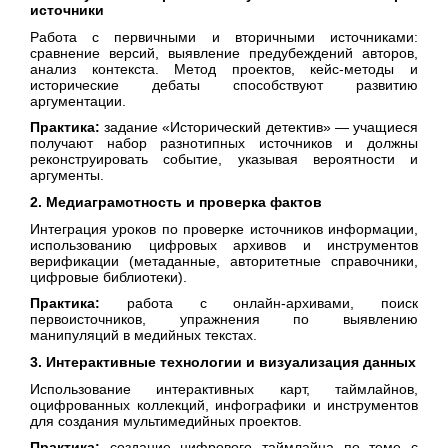
источники
Работа с первичными и вторичными источниками:
сравнение версий, выявление предубеждений авторов,
анализ контекста. Метод проектов, кейс-методы и
исторические дебаты способствуют развитию
аргументации.
Практика:
задание «Исторический детектив» — учащиеся
получают набор разнотипных источников и должны
реконструировать событие, указывая вероятности и
аргументы.
2. Медиаграмотность и проверка фактов
Интеграция уроков по проверке источников информации,
использованию цифровых архивов и инструментов
верификации (метаданные, авторитетные справочники,
цифровые библиотеки).
Практика:
работа с онлайн-архивами, поиск
первоисточников, упражнения по выявлению
манипуляций в медийных текстах.
3. Интерактивные технологии и визуализация данных
Использование интерактивных карт, таймлайнов,
оцифрованных коллекций, инфографики и инструментов
для создания мультимедийных проектов.
Практика:
создание цифрового таймлайна по теме с