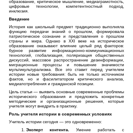
образование, критическое мышление, медиаграмотность,
цифровые технологии, компетентностный подход,
инклюзия.
Введение
История как школьный предмет традиционно выполняла
функцию передачи знаний о прошлом, формировала
патриотическое сознание и представления о прошлом
страны и мира. Однако в XXI веке на историческое
образование оказывают влияние целый ряд факторов:
бурное развитие информационно-коммуникационных
технологий, глобализация, поляризация общественных
дискуссий, массовое распространение дезинформации,
миграционные процессы и повышение значимости
мультикультурализма. Все это ставит перед учителем
истории новые требования: быть не только источником
фактов, но и фасилитатором критического анализа,
медиапотребления и гражданской позиции.
Цель статьи — выявить основные современные проблемы
исторического образования и предложить конкретные
методические и организационные решения, которые
учителя могут внедрить в практику.
Роль учителя истории в современных условиях
Учитель истории сегодня — это одновременно:
Эксперт контента.
Умение работать с