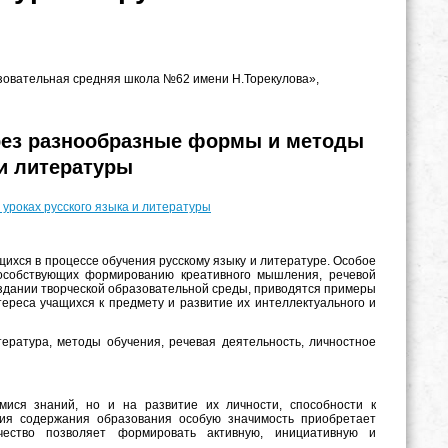
зовательная средняя школа №62 имени Н.Торекулова»,
ерез разнообразные формы и методы
 и литературы
уроках русского языка и литературы
ихся в процессе обучения русскому языку и литературе. Особое
особствующих формированию креативного мышления, речевой
оздании творческой образовательной среды, приводятся примеры
ереса учащихся к предмету и развитие их интеллектуального и
тература, методы обучения, речевая деятельность, личностное
ися знаний, но и на развитие их личности, способности к
ния содержания образования особую значимость приобретает
чество позволяет формировать активную, инициативную и