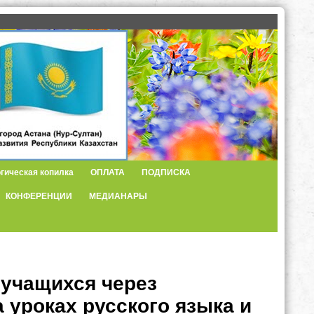
гическая копилка
ОПЛАТА
ПОДПИСКА
КОНФЕРЕНЦИИ
МЕДИАНАРЫ
 учащихся через
уроках русского языка и