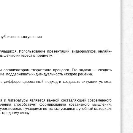
публичного выступления.
чащихся. Использование презентаций, видеороликов, онлайн-
вышению интереса к предмету.
и организатором творческого процесса. Его задача — создать
ие, поддерживать индивидуальность каждого ребёнка.
ть дифференцированный подход и создавать ситуации успеха,
ыка и литературы является важной составляющей современного
учения способствует формированию креативного мышления,
урок помогает учащимся не только усваивать учебный материал,
 к родному слову.