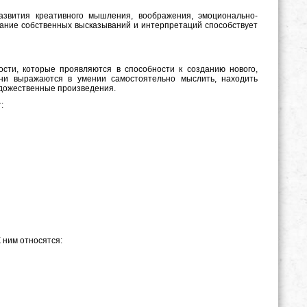
азвития креативного мышления, воображения, эмоционально-
здание собственных высказываний и интерпретаций способствует
сти, которые проявляются в способности к созданию нового,
они выражаются в умении самостоятельно мыслить, находить
удожественные произведения.
:
 ним относятся: