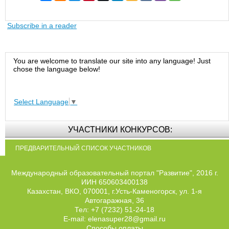
Subscribe in a reader
You are welcome to translate our site into any language! Just
chose the language below!
Select Language
▼
УЧАСТНИКИ КОНКУРСОВ:
ПРЕДВАРИТЕЛЬНЫЙ СПИСОК УЧАСТНИКОВ
Международный образовательный портал "Развитие", 2016 г.
ИИН 650603400138
Казахстан, ВКО, 070001, г.Усть-Каменогорск, ул. 1-я
Автогаражная, 36
Тел: +7 (7232) 51-24-18
E-mail: elenasuper28@gmail.ru
Способы оплаты