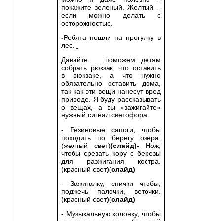
покажите зеленый. Желтый –
если можно делать с
осторожностью.
-
Ребята пошли на прогулку в
лес.
Давайте поможем детям
собрать рюкзак, что оставить
в рюкзаке, а что нужно
обязательно оставить дома,
так как эти вещи нанесут вред
природе. Я буду рассказывать
о вещах, а вы «зажигайте»
нужный сигнал светофора.
- Резиновые сапоги, чтобы
походить по берегу озера.
(желтый свет)
(слайд)
- Нож,
чтобы срезать кору с березы
для разжигания костра.
(красный свет
)(слайд)
- Зажигалку, спички чтобы,
поджечь палочки, веточки.
(красный свет
)(слайд)
- Музыкальную колонку, чтобы