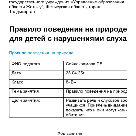
государственного учреждения «Управление образования
области Жетысу", Жетысуская область, город
Талдыкорган
Правило поведения на природе
для детей с нарушениями слуха
Правило поведения на природе
ФИО педагога
Сейдекрамова Г.Б
Дата
28.04.25г
Класс
8«В»
Тема занятия
Правило поведения на природе дл
Цели занятия:
Развивать речь и слуховое воспри
учащихся. Привлечь внимание уча
показать, что и они могут кое-что
обитания
Ход занятия: