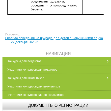
родителям, друзьям,
соседям, что природу нужно
беречь.
Источник:
Правило поведения на природе для детей с нарушениями слуха
|
27 декабря 2025 г.
НАВИГАЦИЯ
Конкурсы для педагогов
Участники конкурсов для педагогов
Конкурсы для школьников
Участники конкурсов для школьников
Участники конкурсов для дошкольников
ДОКУМЕНТЫ О РЕГИСТРАЦИИ