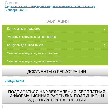
Источник:
Педагог-психологтың жұмысындағы заманауи технологиялар
|
5 января 2026 г.
НАВИГАЦИЯ
Конкурсы для педагогов
Участники конкурсов для педагогов
Конкурсы для школьников
Участники конкурсов для школьников
Участники конкурсов для дошкольников
ДОКУМЕНТЫ О РЕГИСТРАЦИИ
ЛИЦЕНЗИЯ
ПОДПИСАТЬСЯ НА УВЕДОМЛЕНИЯ! БЕСПЛАТНАЯ
ИНФОРМАЦИОННАЯ РАССЫЛКА. ПОДПИШИСЬ И
БУДЬ В КУРСЕ ВСЕХ СОБЫТИЙ!