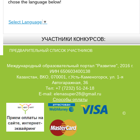
chose the language below!
Select Language
▼
УЧАСТНИКИ КОНКУРСОВ:
ПРЕДВАРИТЕЛЬНЫЙ СПИСОК УЧАСТНИКОВ
Международный образовательный портал "Развитие", 2016 г.
ИИН 650603400138
Казахстан, ВКО, 070001, г.Усть-Каменогорск, ул. 1-я
Автогаражная, 36
Тел: +7 (7232) 51-24-18
E-mail: elenasuper28@gmail.ru
Способы оплаты
©