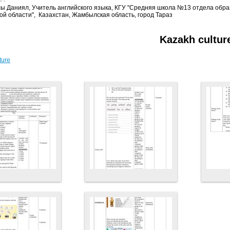
 г.
лы Даниял, Учитель английского языка, КГУ "Средняя школа №13 отдела обр
й области", Казахстан, Жамбылская область, город Тараз
Kazakh cultur
ture