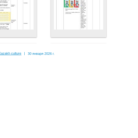
Kazakh culture
|
30 января 2026 г.