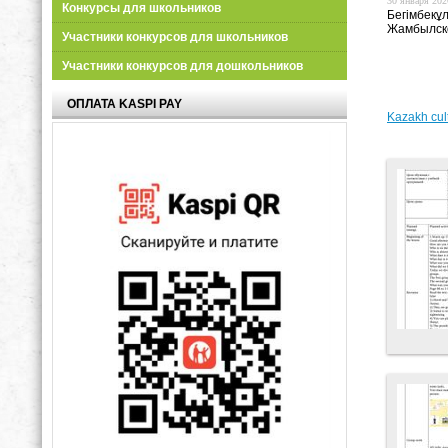
30 января 2026
Конкурсы для школьников
Бегімбекұ
Жамбылско
Участники конкурсов для школьников
Участники конкурсов для дошкольников
ОПЛАТА KASPI PAY
Kazakh cul