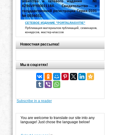
СЕТЕВОЕ ИЗДАНИЕ "PORTALRASVITIE"
Публикация материалов публикаций, семинаров,
конкурсов, мастер-классов
Новостная рассылка!
Мы в соцсетях!
Subscribe in a reader
You are welcome to translate our site into any
language! Just chose the language below!