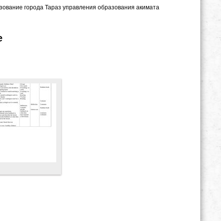
азование города Тараз управления образования акимата
e