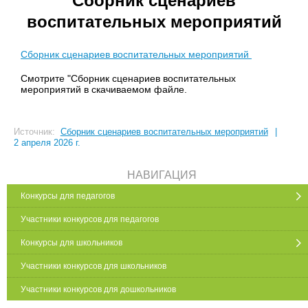
Сборник сценариев
воспитательных мероприятий
Сборник сценариев воспитательных мероприятий
Смотрите "Сборник сценариев воспитательных
мероприятий в скачиваемом файле.
Источник:
Сборник сценариев воспитательных мероприятий
|
2 апреля 2026 г.
НАВИГАЦИЯ
Конкурсы для педагогов
Участники конкурсов для педагогов
Конкурсы для школьников
Участники конкурсов для школьников
Участники конкурсов для дошкольников