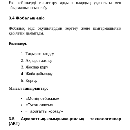
Екі кейіпкерді салыстыру арқылы олардың ұқсастығы мен
айырмашылығын табу.
3.4 Жобалық әдіс
Жобалық әдіс оқушылардың зерттеу және шығармашылық
қабілетін дамытады.
Кезеңдері:
Тақырып таңдау
Ақпарат жинау
Жоспар құру
Жоба дайындау
Қорғау
Мысал тақырыптар:
«Менің отбасым»
«Туған өлкем»
«Табиғатты қорғау»
3.5 Ақпараттық-коммуникациялық технологиялар
(АКТ)