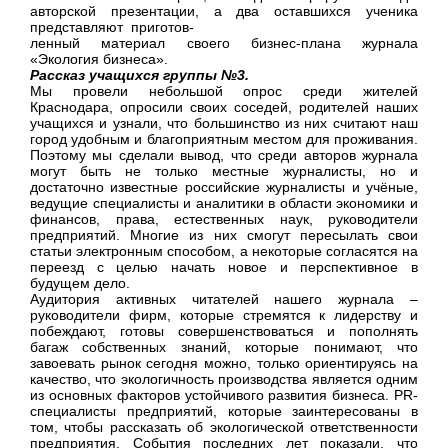
авторской презентации, а два оставшихся ученика
представляют приготов-
ленный материал своего бизнес-плана журнала
«Экология бизнеса».
Рассказ учащихся группы №3.
Мы провели небольшой опрос среди жителей
Краснодара, опросили своих соседей, родителей наших
учащихся и узнали, что большинство из них считают наш
город удобным и благоприятным местом для проживания.
Поэтому мы сделали вывод, что среди авторов журнала
могут быть не только местные журналисты, но и
достаточно известные российские журналисты и учёные,
ведущие специалисты и аналитики в области экономики и
финансов, права, естественных наук, руководители
предприятий. Многие из них смогут пересылать свои
статьи электронным способом, а некоторые согласятся на
переезд с целью начать новое и перспективное в
будущем дело.
Аудитория активных читателей нашего журнала –
руководители фирм, которые стремятся к лидерству и
побеждают, готовы совершенствоваться и пополнять
багаж собственных знаний, которые понимают, что
завоевать рынок сегодня можно, только ориентируясь на
качество, что экологичность производства является одним
из основных факторов устойчивого развития бизнеса. PR-
специалисты предприятий, которые заинтересованы в
том, чтобы рассказать об экологической ответственности
предприятия. События последних лет показали, что