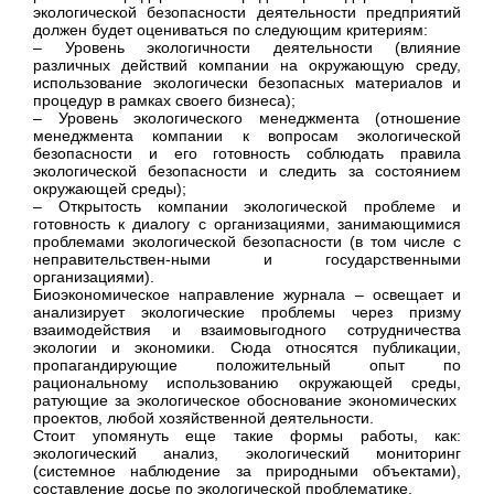
экологической безопасности деятельности предприятий
должен будет оцениваться по следующим критериям:
– Уровень экологичности деятельности (влияние
различных действий компании на окружающую среду,
использование экологически безопасных материалов и
процедур в рамках своего бизнеса);
– Уровень экологического менеджмента (отношение
менеджмента компании к вопросам экологической
безопасности и его готовность соблюдать правила
экологической безопасности и следить за состоянием
окружающей среды);
– Открытость компании экологической проблеме и
готовность к диалогу с организациями, занимающимися
проблемами экологической безопасности (в том числе с
неправительствен-ными и государственными
организациями).
Биоэкономическое направление журнала – освещает и
анализирует экологические проблемы через призму
взаимодействия и взаимовыгодного сотрудничества
экологии и экономики. Сюда относятся публикации,
пропагандирующие положительный опыт по
рациональному использованию окружающей среды,
ратующие за экологическое обоснование экономических
проектов, любой хозяйственной деятельности.
Стоит упомянуть еще такие формы работы, как:
экологический анализ, экологический мониторинг
(системное наблюдение за природными объектами),
составление досье по экологической проблематике.