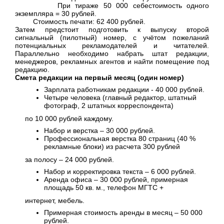
При тираже 50 000 себестоимость одного
экземпляра = 30 рублей.
Стоимость печати: 62 400 рублей.
Затем предстоит подготовить к выпуску второй
сигнальный (пилотный) номер, с учётом пожеланий
потенциальных рекламодателей и читателей.
Параллельно необходимо набрать штат редакции,
менеджеров, рекламных агентов и найти помещение под
редакцию.
Смета редакции на первый месяц (один номер)
Зарплата работникам редакции - 40 000 рублей.
Четыре человека (главный редактор, штатный
фотограф, 2 штатных корреспондента)
по 10 000 рублей каждому.
Набор и верстка – 30 000 рублей.
Профессиональная верстка 80 страниц (40 %
рекламные блоки) из расчета 300 рублей
за полосу – 24 000 рублей.
Набор и корректировка текста – 6 000 рублей.
Аренда офиса – 30 000 рублей, примерная
площадь
50 кв. м
., телефон МГТС +
интернет, мебель.
Примерная стоимость аренды в месяц – 50 000
рублей.