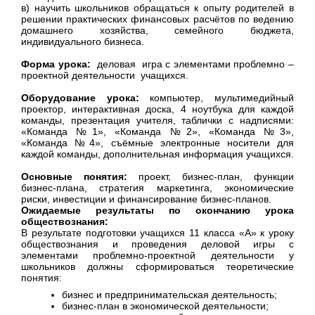
в) научить школьников обращаться к опыту родителей в
решении практических финансовых расчётов по ведению
домашнего хозяйства, семейного бюджета,
индивидуального бизнеса.
Форма урока:
деловая игра с элементами проблемно –
проектной деятельности учащихся.
Оборудование урока:
компьютер, мультимедийный
проектор, интерактивная доска, 4 ноутбука для каждой
команды, презентация учителя, таблички с надписями:
«Команда №1», «Команда №2», «Команда №3»,
«Команда №4», съёмные электронные носители для
каждой команды, дополнительная информация учащихся.
Основные понятия:
проект, бизнес-план, функции
бизнес-плана, стратегия маркетинга, экономические
риски, инвестиции и финансирование бизнес-планов.
Ожидаемые результаты по окончанию урока
обществознания:
В результате подготовки учащихся 11 класса «А» к уроку
обществознания и проведения деловой игры с
элементами проблемно-проектной деятельности у
школьников должны сформироваться теоретические
понятия:
бизнес и предпринимательская деятельность;
бизнес-план в экономической деятельности;