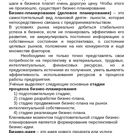
шаги в бизнесе платит очень дорогую цену. Чтобы этого
не произошло, существует бизнес-планирование.
Бизнес-планирование (деловое планирование)
– это
самостоятельный вид плановой деяте- льности, которая
непосредственно связана с предпринимательством.
В условиях рынка нереально добиться стабильного
успеха в бизнесе, если не планировать эффективно его
развития, не аккумулировать постоянно информацию о
собственных состоянии и перспективах, о состоянии
целевых рынков, положении на них конкурентов и ещё
множестве факторов.
Необходимо не только точно представлять свои
потребности на перспективу в материальных, трудовых,
интеллектуальных, финансовых ресурсах, но и
предусматривать источники их получения, уметь выявлять
эффективность использования ресурсов в процессе
работы предприятия.
Учёные выделяют следующие основные
стадии
процесса бизнес-планирования
:
1) подготовительную стадию;
2) стадию разработки бизнес-плана;
3) стадию продвижения бизнес-плана на рынок
интеллектуальной собственности;
4) стадию реализации бизнес-плана.
Ключевыми моментом подготовительной стадии бизнес-
планирования является формирование перспективной
бизнес-идеи.
Бизнес-идея
– это идея нового продукта или услуги,