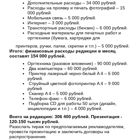
Дополнительные расходы – 34 000 рублей.
Расходы на проявку и печать фотографий – 15
000 рублей.
Мобильная связь – 5 000 рублей.
Интернет – 3 000 рублей.
Транспортные расходы (бензин) – 6 000 рублей.
Расходные материалы для печатных работ и
оргтехники (бумага, картриджи для
принтеров, ручки, папки, скрепки и т.п.) – 5 000 рублей.
Итого: финансовые расходы редакции в месяц
составят 154 000 рублей.
Оргтехника (разовое вложение) - 90 000 рублей.
Два компьютера – 60 000 рублей.
Принтер лазерный черно-белый A 4 – 6 000
рублей.
Струйный цветной фотопринтер A 4 – 9 000
рублей.
Сканер A 4 – 5 000 рублей.
Телефон-факс – 6 000 рублей.
Подборка CD для работы 50 штук (дизайн,
энциклопедии и т.п.) – 4 000 рублей.
Всего на редакцию: 306 400 рублей. Презентация -
120-150 тысяч рублей.
Разослать тираж по предполагаемым рекламодателям,
провести презентацию и заключить договоры на
распространение.