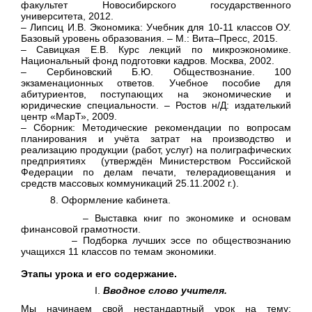
факультет Новосибирского государственного
университета, 2012.
– Липсиц И.В. Экономика: Учебник для 10-11 классов ОУ.
Базовый уровень образования. – М.: Вита–Пресс, 2015.
– Савицкая Е.В. Курс лекций по микроэкономике.
Национальный фонд подготовки кадров. Москва, 2002.
– Сербиновский Б.Ю. Обществознание. 100
экзаменационных ответов. Учебное пособие для
абитуриентов, поступающих на экономические и
юридические специальности. – Ростов н/Д: издателький
центр «МарТ», 2009.
– Сборник: Методические рекомендации по вопросам
планирования и учёта затрат на производство и
реализацию продукции (работ, услуг) на полиграфических
предприятиях (утверждён Министерством Российской
Федерации по делам печати, телерадиовещания и
средств массовых коммуникаций 25.11.2002 г.).
Оформление кабинета.
– Выставка книг по экономике и основам
финансовой грамотности.
– Подборка лучших эссе по обществознанию
учащихся 11 классов по темам экономики.
Этапы урока и его содержание.
Вводное слово учителя.
Мы начинаем свой нестандартный урок на тему: