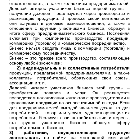
ответственность, а также коллективы предпринимателей.
Деловой интерес участников бизнеса первой группы –
получение доходов – реализуется через производство и
реализацию продукции. В процессе своей деятельности
они вступают в деловые взаимоотношения, а также в
отношения с другими участниками бизнеса, образуя в
итоге сферу предпринимательского бизнеса. Последняя
включает три компонента: производство продукции,
коммерцию (торговлю) и коммерческое посредничество.
Бизнес нельзя сводить лишь к коммерции (торговле) и
коммерческому посредничеству.
Бизнес – это прежде всего производство, составляющее
основу любой экономики;
2) индивидуальные и коллективные потребители
продукции
,
предлагаемой предпринима-телями, а также
коллективы потребителей, образующих свои союзы,
ассоциации и т. п.
Деловой интерес участников бизнеса этой группы –
приобретение товаров и услуг. Он реализуется
посредством налаживания контактов с производителями и
продавцами продукции на основе взаимной выгоды. Если
для предпринимателей выгодой является доход, то для
потребителей – товар или услуга, удовлетворяющие их
потребности. Реализуя свои потребительские интересы,
эта группа участников бизнеса образует сферу
потребительского бизнеса;
3)
работники, осуществляющие трудовую
деятельность
по найму, на контрактной или иной