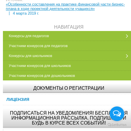
«Особенности составления на практике финансовой части бизнес-
плана в ходе проектной деятельности учащихся»
|
4 марта 2019 г.
НАВИГАЦИЯ
Конкурсы для педагогов
Участники конкурсов для педагогов
Конкурсы для школьников
Участники конкурсов для школьников
Участники конкурсов для дошкольников
ДОКУМЕНТЫ О РЕГИСТРАЦИИ
ЛИЦЕНЗИЯ
ПОДПИСАТЬСЯ НА УВЕДОМЛЕНИЯ! БЕСПЛАТНАЯ
ИНФОРМАЦИОННАЯ РАССЫЛКА. ПОДПИШИСЬ И
БУДЬ В КУРСЕ ВСЕХ СОБЫТИЙ!