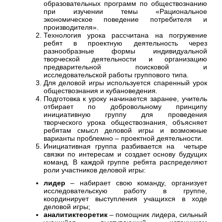
образовательных программ по обществознанию
при изучении темы «Рациональное
экономическое поведение потребителя и
производителя».
Технология урока рассчитана на погружение
ребят в проектную деятельность через
разнообразные формы индивидуальной
творческой деятельности и организацию
предварительной поисковой и
исследовательской работы группового типа.
Для деловой игры используется спаренный урок
обществознания и кубановедения.
Подготовка к уроку начинается заранее, учитель
отбирает по добровольному принципу
инициативную группу для проведения
творческого урока обществознания, объясняет
ребятам смысл деловой игры и возможные
варианты проблемно – проектной деятельности.
Инициативная группа разбивается на четыре
связки по интересам и создает основу будущих
команд. В каждой группе ребята распределяют
роли участников деловой игры:
лидер
– набирает свою команду, организует
исследовательскую работу в группе,
координирует выступления учащихся в ходе
деловой игры;
аналитиктеоретик
– помощник лидера, сильный