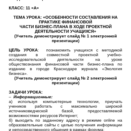
КЛАСС: 11 «А»
ТЕМА УРОКА: «
ОСОБЕННОСТИ СОСТАВЛЕНИЯ НА
ПРАКТИКЕ ФИНАНСОВОЙ
ЧАСТИ БИЗНЕС-ПЛАНА В ХОДЕ ПРОЕКТНОЙ
ДЕЯТЕЛЬНОСТИ УЧАЩИХСЯ»
(Учитель демонстрирует слайд № 1 электронной
презентации)
ЦЕЛЬ УРОКА
: познакомить учащихся с методикой
создания в совместной проектной учебно-
исследовательской деятельности на уроке
обществознания финансовой части бизнес-плана по
изданию в городе Краснодаре журнала «Экология
бизнеса».
(Учитель демонстрирует слайд № 2 электронной
презентации)
ЗАДАЧИ УРОКА:
–
Информационные:
а) используя компьютерные технологии, приучать
учеников работать с максимально широкой
источниковедческой базой, предоставляемой
возможностями ресурсов Интернет;
б) выходить по заданному адресу в режиме online на
образовательные сайты с целью получения информации
и непосредственного общения в рамках форума;