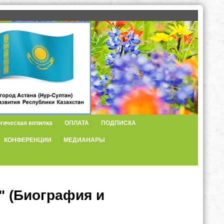
гическая копилка
ОПЛАТА
ПОДПИСКА
КОНФЕРЕНЦИИ
МЕДИАНАРЫ
" (Биография и