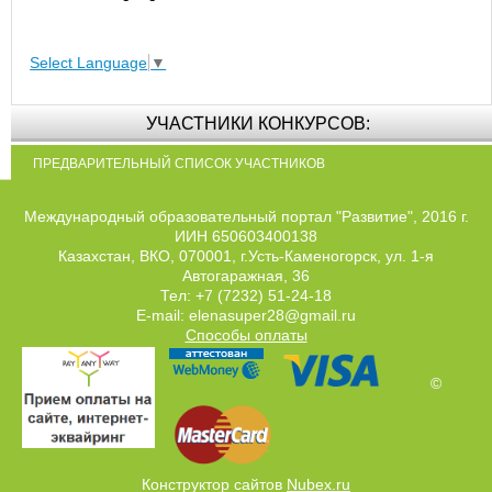
Select Language
▼
УЧАСТНИКИ КОНКУРСОВ:
ПРЕДВАРИТЕЛЬНЫЙ СПИСОК УЧАСТНИКОВ
Международный образовательный портал "Развитие", 2016 г.
ИИН 650603400138
Казахстан, ВКО, 070001, г.Усть-Каменогорск, ул. 1-я
Автогаражная, 36
Тел: +7 (7232) 51-24-18
E-mail: elenasuper28@gmail.ru
Способы оплаты
©
Конструктор сайтов
Nubex.ru