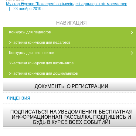
Мұхтар Әуезов "Көксерек" әңгімесіндегі адамгершілік мәселелер
|
23 ноября 2019 г.
НАВИГАЦИЯ
Конкурсы для педагогов
Участники конкурсов для педагогов
Конкурсы для школьников
Участники конкурсов для школьников
Участники конкурсов для дошкольников
ДОКУМЕНТЫ О РЕГИСТРАЦИИ
ЛИЦЕНЗИЯ
ПОДПИСАТЬСЯ НА УВЕДОМЛЕНИЯ! БЕСПЛАТНАЯ
ИНФОРМАЦИОННАЯ РАССЫЛКА. ПОДПИШИСЬ И
БУДЬ В КУРСЕ ВСЕХ СОБЫТИЙ!