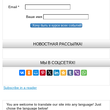
Email
*
Ваше имя
Хочу быть в курсе всех событий!
НОВОСТНАЯ РАССЫЛКА!
МЫ В СОЦСЕТЯХ!
Subscribe in a reader
You are welcome to translate our site into any language! Just
chose the language below!