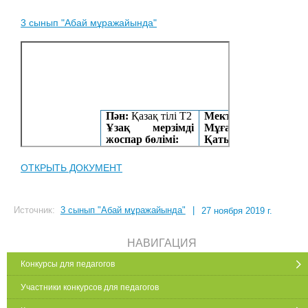
3 сынып "Абай мұражайында"
ОТКРЫТЬ ДОКУМЕНТ
Источник:
3 сынып "Абай мұражайында"
|
27 ноября 2019 г.
НАВИГАЦИЯ
Конкурсы для педагогов
Участники конкурсов для педагогов