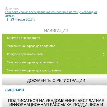
Источник:
Конспект урока: ассоциативная композиция на тему: «Мелодии
зимы»
|
23 января 2018 г.
НАВИГАЦИЯ
Конкурсы для педагогов
Участники конкурсов для педагогов
Конкурсы для школьников
Участники конкурсов для школьников
Участники конкурсов для дошкольников
ДОКУМЕНТЫ О РЕГИСТРАЦИИ
ЛИЦЕНЗИЯ
ПОДПИСАТЬСЯ НА УВЕДОМЛЕНИЯ! БЕСПЛАТНАЯ
ИНФОРМАЦИОННАЯ РАССЫЛКА. ПОДПИШИСЬ И