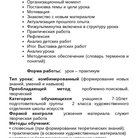
Организационный момент
Постановка темы и цели урока
Мотивация
Знакомство с новым материалом
Актуализация прошлого опыта
Физкультминутка включена в структуру урока
Практическая работа
Рефлексия
Анализ детских работ
Итог. Выставка детских работ
Анализ урока
Методическое обеспечение (словарь терминов и
понятий)
Форма работы:
урок – практикум
Тип урока: комбинированный
(формирование новых
знаний, умений и навыков)
Преобладающий метод
: проблемно-поисковый,
творческий
Категория обучающихся
: учащиеся 7-10лет
подготовительной группы 2 класса художественного
отделения школы искусств
Формой контроля
усвоения материала служит
творческая работа
Методы обучения:
• словесные (при формировании теоретических знаний);
• практические (в освоении художественных материалов)
• наглядные (для понимания и усвоения нового