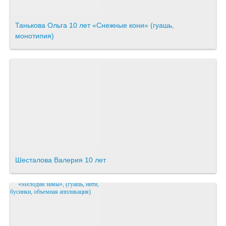
Танькова Ольга 10 лет «Снежные кони» (гуашь,
монотипия)
Шесталова Валерия 10 лет