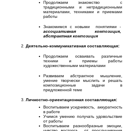
Продолжаем знакомство с
традиционными и нетрадиционными
материалами, техниками и приемами
работы
Знакомимся с новыми понятиями -
ассоциативная композиция,
абстрактная композиция
Деятельно-коммуникативная составляющая:
Продолжаем осваивать различные
техники и приемы работы
художественными материалами
Развиваем абстрактное мышление,
умение творчески мыслить и решать
композиционные задачи в
предложенной теме
Личностно-ориентационная составляющая:
Воспитываем усидчивость, аккуратность
в работе
Учимся умению получать удовольствие
от работы
Воспитываем разнообразные эмоции,
чувство восторга от прослушивания