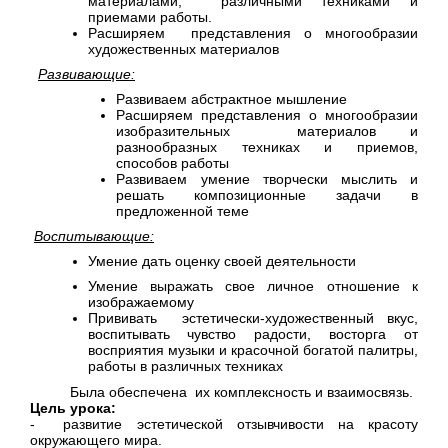
материалами, различными техниками и
приемами работы.
Расширяем представления о многообразии
художественных материалов
Развивающие:
Развиваем абстрактное мышление
Расширяем представления о многообразии
изобразительных материалов и
разнообразных техниках и приемов,
способов работы
Развиваем умение творчески мыслить и
решать композиционные задачи в
предложенной теме
Воспитывающие:
Умение дать оценку своей деятельности
Умение выражать свое личное отношение к
изображаемому
Прививать эстетически-художественный вкус,
воспитывать чувство радости, восторга от
восприятия музыки и красочной богатой палитры,
работы в различных техниках
Была обеспечена их комплексность и взаимосвязь.
Цель урока:
- развитие эстетической отзывчивости на красоту
окружающего мира.