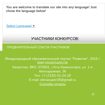
You are welcome to translate our site into any language! Just
chose the language below!
Select Language
▼
УЧАСТНИКИ КОНКУРСОВ:
ПРЕДВАРИТЕЛЬНЫЙ СПИСОК УЧАСТНИКОВ
Международный образовательный портал "Развитие", 2016 г.
ИИН 650603400138
Казахстан, ВКО, 070001, г.Усть-Каменогорск, ул. 1-я
Автогаражная, 36
Тел: +7 (7232) 51-24-18
E-mail: elenasuper28@gmail.ru
Способы оплаты
©