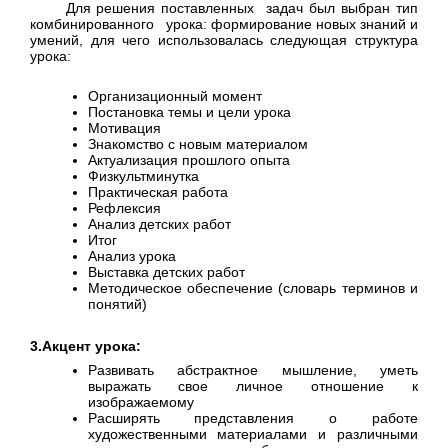
Для решения поставленных задач был выбран тип
комбинированного урока: формирование новых знаний и
умений, для чего использовалась следующая структура
урока:
Организационный момент
Постановка темы и цели урока
Мотивация
Знакомство с новым материалом
Актуализация прошлого опыта
Физкультминутка
Практическая работа
Рефлексия
Анализ детских работ
Итог
Анализ урока
Выставка детских работ
Методическое обеспечение (словарь терминов и
понятий)
3.Акцент урока:
Развивать абстрактное мышление, уметь
выражать свое личное отношение к
изображаемому
Расширять представления о работе
художественными материалами и различными