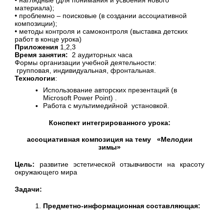
материала);
• проблемно – поисковые (в создании ассоциативной
композиции);
• методы контроля и самоконтроля (выставка детских
работ в конце урока)
Приложения
1,2,3
Время занятия:
2 аудиторных часа
Формы организации учебной деятельности:
групповая, индивидуальная, фронтальная.
Технологии
:
Использование авторских презентаций (в
Microsoft Power Point) .
Работа с мультимедийной установкой.
Конспект интегрированного урока:
ассоциативная композиция на тему «Мелодии
зимы»
Цель:
развитие эстетической отзывчивости на красоту
окружающего мира
Задачи:
Предметно-информационная составляющая: