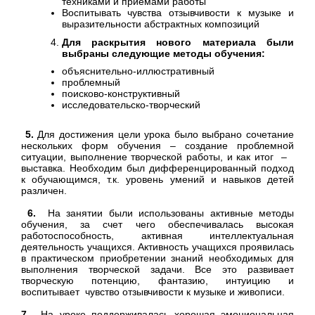
техниками и приемами работы
Воспитывать чувства отзывчивости к музыке и
выразительности абстрактных композиций
Для раскрытия нового материала были
выбраны следующие методы обучения:
объяснительно-иллюстративный
проблемный
поисково-конструктивный
исследовательско-творческий
5.
Для достижения цели урока было выбрано сочетание
нескольких форм обучения – создание проблемной
ситуации, выполнение творческой работы, и как итог –
выставка. Необходим был дифференцированный подход
к обучающимся, т.к. уровень умений и навыков детей
различен.
6.
На занятии были использованы активные методы
обучения, за счет чего обеспечивалась высокая
работоспособность, активная интеллектуальная
деятельность учащихся. Активность учащихся проявилась
в практическом приобретении знаний необходимых для
выполнения творческой задачи. Все это развивает
творческую потенцию, фантазию, интуицию и
воспитывает чувство отзывчивости к музыке и живописи.
7.
На уроке поддерживалась хорошая эмоциональная