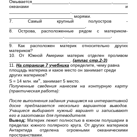
Омывается_______________,_________________,__________
океанами и
_________________________,________________________,__
__________________________ морями.
7. Самый крупный полуостров -
_______________________________,
8. Острова, расположенные рядом с материком-
______________________,___________________,
________________________,____________________________
9. Как расположен материк относительно других
материков?
10. От Южной Америки материк отделен проливом
_________________________.
(атлас стр.2-3)
11.
На странице 7 учебника
определите, чему равна
площадь материка и какое место он занимает среди
других материков?
»
S = 14 млн. км
, занимает 5 место.
Полученные сведения нанесем на контурную карту
(практическая работа):
После выполнения задания учащимся на интерактивной
доске предлагается несколько вариантов выводов.
Учащиеся выбирают нужный вариант и записывают
его в заготовках для путеводителя.
Вывод:
Материк лежит полностью в южном полушарии в
пределах южного полярного круга. От других материков
Антарктида отделена огромными океаническими
пространствами.