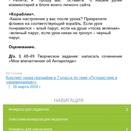
комментарий в блоге моего личного сайта.
«Кораблик».
-Какое настроение у вас после урока? Прикрепите
флажок на соответствующий корабль. Если урок
понравился – алый парус, если на душе «тоска зеленая»
-зеленый парус, если урок никак не тронул – черный
парус.
Оценивание.
Д/з.
§ 48-49 Творческое задание: написать сочинение
«Мои впечатления об Антарктиде»
Источник:
Конспект урока географии в 7 классе по теме «Путешествие в
«неизведанное»»
|
26 марта 2018 г.
НАВИГАЦИЯ
Конкурсы для педагогов
Участники конкурсов для педагогов
Конкурсы для школьников