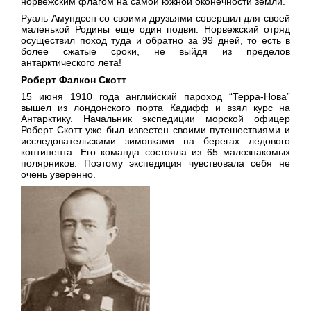
норвежским флагом на самой южной оконечности земли.
Руаль Амундсен со своими друзьями совершил для своей
маленькой Родины еще один подвиг. Норвежский отряд
осуществил поход туда и обратно за 99 дней, то есть в
более сжатые сроки, не выйдя из пределов
антарктического лета!
Роберт Фалкон Скотт
15 июня 1910 года английский пароход “Терра-Нова”
вышел из лондонского порта Кадифф и взял курс на
Антарктику. Начальник экспедиции морской офицер
Роберт Скотт уже был известен своими путешествиями и
исследовательскими зимовками на берегах ледового
континента. Его команда состояла из 65 малознакомых
полярников. Поэтому экспедиция чувствовала себя не
очень уверенно.