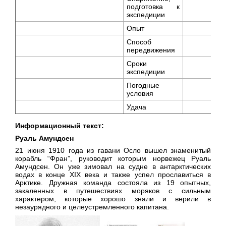
подготовка к
экспедиции
Опыт
Способ
передвижения
Сроки
экспедиции
Погодные
условия
Удача
Информационный текст:
Руаль Амундсен
21 июня 1910 года из гавани Осло вышел знаменитый
корабль “Фран”, руководит которым норвежец Руаль
Амундсен. Он уже зимовал на судне в антарктических
водах в конце XIX века и также успел прославиться в
Арктике. Дружная команда состояла из 19 опытных,
закаленных в путешествиях моряков с сильным
характером, которые хорошо знали и верили в
незаурядного и целеустремленного капитана.