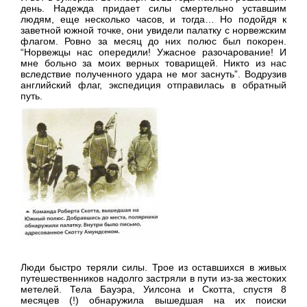
день. Надежда придает силы смертельно уставшим
людям, еще несколько часов, и тогда… Но подойдя к
заветной южной точке, они увидели палатку с норвежским
флагом. Ровно за месяц до них полюс был покорен.
“Норвежцы нас опередили! Ужасное разочарование! И
мне больно за моих верных товарищей. Никто из нас
вследствие полученного удара не мог заснуть”. Водрузив
английский флаг, экспедиция отправилась в обратный
путь.
Люди быстро теряли силы. Трое из оставшихся в живых
путешественников надолго застряли в пути из-за жестоких
метелей. Тела Бауэра, Уилсона и Скотта, спустя 8
месяцев (!) обнаружила вышедшая на их поиски