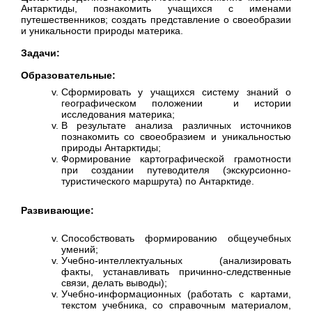
Антарктиды, познакомить учащихся с именами
путешественников; создать представление о своеобразии
и уникальности природы материка.
Задачи:
Образовательные:
Сформировать у учащихся систему знаний о
географическом положении и истории
исследования материка;
В результате анализа различных источников
познакомить со своеобразием и уникальностью
природы Антарктиды;
Формирование картографической грамотности
при создании путеводителя (экскурсионно-
туристического маршрута) по Антарктиде.
Развивающие:
Способствовать формированию общеучебных
умений;
Учебно-интеллектуальных (анализировать
факты, устанавливать причинно-следственные
связи, делать выводы);
Учебно-информационных (работать с картами,
текстом учебника, со справочным материалом,