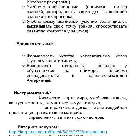
Интернет-ресурсами)
Учебно-организационных (понимать смысл
заданий, распределять время для выполнения
заданий и их проверки)
Учебно-коммуникативных (умение вести диалог,
высказывать свою точку зрения, способствовать
развитию кругозора учащихся)
Воспитательные:
Формировать чувство коллективизма через
групповую деятельность;
Воспитывать гражданскую позицию у
обучающихся на примере героизма
исследователей и первооткрывателей
Антарктиды.
Инструментарий:
Физическая карта мира, учебники, атласы,
контурные карты, компьютеры, мультимедиа,
интерактивная доска, мультимедийная
презентация, раздаточный материал,
справочники, ватманы, фломастеры.
Интернет ресурсы:
http://img.tourister.ru/files/4/5/2/6/2/7/3/original.png