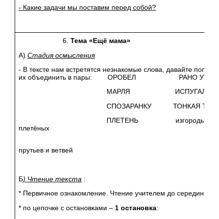
- Какие задачи мы поставим перед собой?
Тема «Ещё мама»
А)
Стадия осмысления
- В тексте нам встретятся незнакомые слова, давайте попро
их объединить в пары: ОРОБЕЛ РАНО УТРО
МАРЛЯ ИСПУГАЛСЯ
СПОЗАРАНКУ ТОНКАЯ ТКАН
ПЛЕТЕНЬ изгородь из
плетёных
прутьев и ветвей
Б
) Чтение текста
:
* Первичное ознакомление. Чтение учителем до середины
* по цепочке с остановками –
1 остановка
: