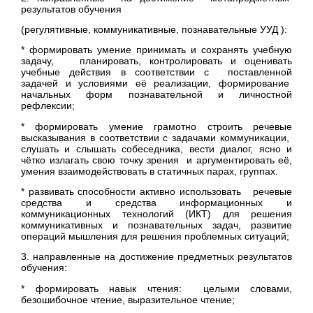
результатов обучения
(регулятивные, коммуникативные, познавательные УУД ):
* формировать умение принимать и сохранять учебную
задачу, планировать, контролировать и оценивать
учебные действия в соответствии с поставленной
задачей и условиями её реализации, формирование
начальных форм познавательной и личностной
рефлексии;
* формировать умение грамотно строить речевые
высказывания в соответствии с задачами коммуникации,
слушать и слышать собеседника, вести диалог, ясно и
чётко излагать свою точку зрения и аргументировать её,
умения взаимодействовать в статичных парах, группах.
* развивать способности активно использовать речевые
средства и средства информационных и
коммуникационных технологий (ИКТ) для решения
коммуникативных и познавательных задач, развитие
операций мышления для решения проблемных ситуаций;
3. направленные на достижение предметных результатов
обучения:
* формировать навык чтения: целыми словами,
безошибочное чтение, выразительное чтение;