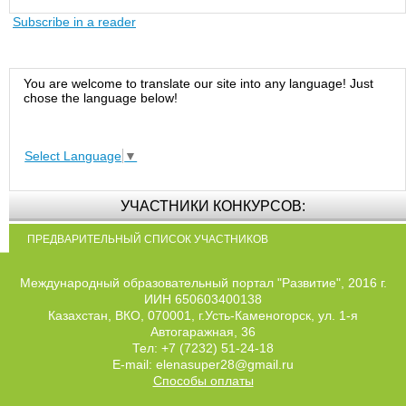
Subscribe in a reader
You are welcome to translate our site into any language! Just
chose the language below!
Select Language
▼
УЧАСТНИКИ КОНКУРСОВ:
ПРЕДВАРИТЕЛЬНЫЙ СПИСОК УЧАСТНИКОВ
Международный образовательный портал "Развитие", 2016 г.
ИИН 650603400138
Казахстан, ВКО, 070001, г.Усть-Каменогорск, ул. 1-я
Автогаражная, 36
Тел: +7 (7232) 51-24-18
E-mail: elenasuper28@gmail.ru
Способы оплаты