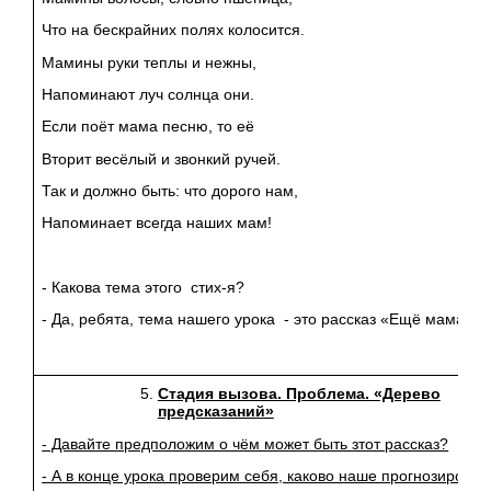
Что на бескрайних полях колосится.
Мамины руки теплы и нежны,
Напоминают луч солнца они.
Если поёт мама песню, то её
Вторит весёлый и звонкий ручей.
Так и должно быть: что дорого нам,
Напоминает всегда наших мам!
- Какова тема этого стих-я?
- Да, ребята, тема нашего урока - это рассказ «Ещё мама»
Стадия вызова. Проблема. «Дерево
предсказаний»
- Давайте предположим о чём может быть зтот рассказ?
- А в конце урока проверим себя, каково наше прогнозирован