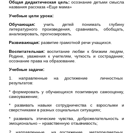
Общая дидактическая цель:
осознание детьми смысла
названия рассказа «Еще мама»
Учебные цели урока:
Обучающая:
учить детей понимать глубину
литературного произведения, сравнивать, обобщать,
анализировать, прогнозировать.
Развивающая:
развитие грамотной речи учащихся.
Воспитательная:
воспитание любви к близким людям,
Родине, уважения к учителям, чуткость и сострадание;
осознание права на образование.
Учебные задачи:
1. направленные на достижение личностных
результатов:
* формировать у обучающихся позитивную самооценку,
самоуважение;
* развивать навыки сотрудничества с взрослыми и
сверстниками в разных социальных ситуациях;
* развивать этические чувства, доброжелательность и
эмоционально – нравственную отзывчивость;
2. направленные на достижение метапредметных