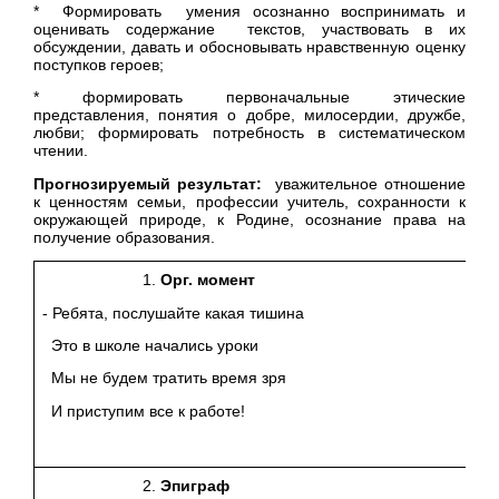
* Формировать умения осознанно воспринимать и
оценивать содержание текстов, участвовать в их
обсуждении, давать и обосновывать нравственную оценку
поступков героев;
* формировать первоначальные этические
представления, понятия о добре, милосердии, дружбе,
любви; формировать потребность в систематическом
чтении.
Прогнозируемый результат:
уважительное отношение
к ценностям семьи, профессии учитель, сохранности к
окружающей природе, к Родине, осознание права на
получение образования.
Орг. момент
- Ребята, послушайте какая тишина
Это в школе начались уроки
Мы не будем тратить время зря
И приступим все к работе!
Эпиграф