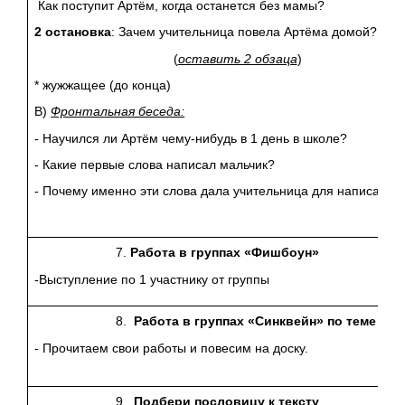
Как поступит Артём, когда останется без мамы?
2 остановка
: Зачем учительница повела Артёма домой?
(
оставить 2 обзаца
)
* жужжащее (до конца)
В)
Фронтальная беседа:
- Научился ли Артём чему-нибудь в 1 день в школе?
- Какие первые слова написал мальчик?
- Почему именно эти слова дала учительница для написания
Работа в группах «Фишбоун»
-Выступление по 1 участнику от группы
Работа в группах «Синквейн» по теме
- Прочитаем свои работы и повесим на доску.
Подбери пословицу к тексту