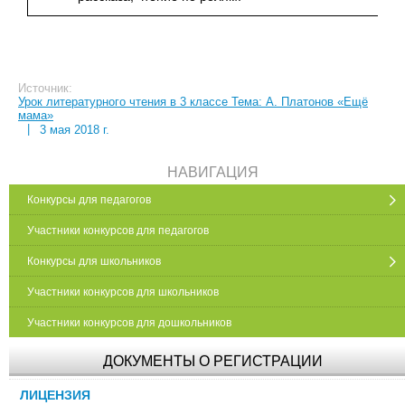
Источник:
Урок литературного чтения в 3 классе Тема: А. Платонов «Ещё
мама»
|
3 мая 2018 г.
НАВИГАЦИЯ
Конкурсы для педагогов
Участники конкурсов для педагогов
Конкурсы для школьников
Участники конкурсов для школьников
Участники конкурсов для дошкольников
ДОКУМЕНТЫ О РЕГИСТРАЦИИ
ЛИЦЕНЗИЯ