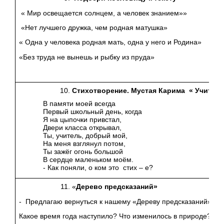
« Мир освещается солнцем, а человек знанием»»
«Нет лучшего дружка, чем родная матушка»
« Одна у человека родная мать, одна у него и Родина»
«Без труда не вынешь и рыбку из пруда»
Стихотворение. Мустая Карима « Учител
В памяти моей всегда
Первый школьный день, когда
Я на цыпочки привстал,
Двери класса открывал,
Ты, учитель, добрый мой,
На меня взглянул потом,
Ты зажёг огонь большой
В сердце маленьком моём.
- Как поняли, о ком это стих – е?
«
Дерево предсказаний»
- Предлагаю вернуться к нашему «Дереву предсказаний».
Какое время года наступило? Что изменилось в природе?