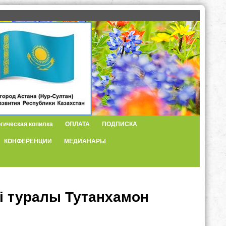
гическая копилка
ОПЛАТА
ПОДПИСКА
КОНФЕРЕНЦИИ
МЕДИАНАРЫ
і туралы Тутанхамон