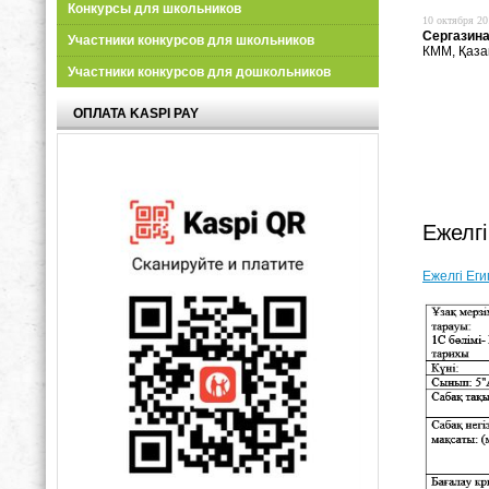
Конкурсы для школьников
10 октября 20
Сергазина
Участники конкурсов для школьников
КММ, Қаза
Участники конкурсов для дошкольников
ОПЛАТА KASPI PAY
Ежелг
Ежелгі Ег