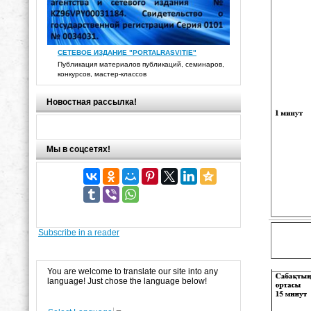
СЕТЕВОЕ ИЗДАНИЕ "PORTALRASVITIE"
Публикация материалов публикаций, семинаров,
конкурсов, мастер-классов
Новостная рассылка!
Мы в соцсетях!
Subscribe in a reader
You are welcome to translate our site into any
language! Just chose the language below!