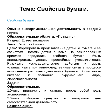
Тема: Свойства бумаги.
Свойства бумаги
Опытно-экспериментальная деятельность в средней
группе
Образовательные области:
«Познание»
Раздел: Естествознания
Тема:
Свойства бумаги
Цель:
Формировать представления детей о бумаге и ее
свойствах. Помочь детям с помощью разнообразных
приемов определить свойства бумаги. Учить
анализировать, делать простейшие умозаключения.
Развивать исследовательские действия и уметь
устанавливать причинно-следственные связи в процессе
выполнения различных действий с бумагой. Воспитывать
интерес к познанию окружающего мира,
любознательности.
Задачи
Образовательные:
1.Учить принимать и ставить перед собой цель
эксперимента.
2.Учить отбирать средства и материалы для
самостоятельной деятельности.
Развивающие: