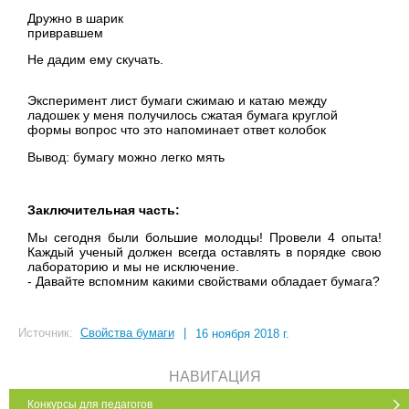
Дружно в шарик
привравше
Не дадим ему скучать.
Эксперимент лист бумаги сжимаю и катаю между
ладошек у меня получилось сжатая бумага круглой
формы вопрос что это напоминает ответ колобок
Вывод: бумагу можно легко мять
Заключительная часть:
Мы сегодня были большие молодцы! Провели 4 опыта!
Каждый ученый должен всегда оставлять в порядке свою
лабораторию и мы не исключение.
- Давайте вспомним какими свойствами обладает бумага?
Источник:
Свойства бумаги
|
16 ноября 2018 г.
НАВИГАЦИЯ
Конкурсы для педагогов